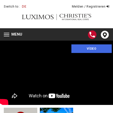
Switch to:
DE
Melden / Registrieren
MENU
Toggle
navigation
VÍDEO