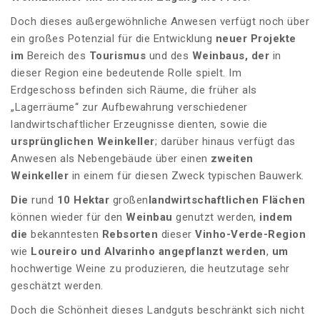
Doch dieses außergewöhnliche Anwesen verfügt noch über
ein großes Potenzial für die Entwicklung
neuer Projekte
im
Bereich des
Tourismus
und des
Weinbaus, der
in
dieser Region eine bedeutende Rolle spielt. Im
Erdgeschoss befinden sich Räume, die früher als
„Lagerräume“ zur Aufbewahrung verschiedener
landwirtschaftlicher Erzeugnisse dienten, sowie die
ursprünglichen Weinkeller
; darüber hinaus verfügt das
Anwesen als Nebengebäude über einen
zweiten
Weinkeller
in einem für diesen Zweck typischen Bauwerk.
Die
rund
10 Hektar
großen
landwirtschaftlichen Flächen
können wieder für den
Weinbau
genutzt werden,
indem
die
bekanntesten
Rebsorten
dieser
Vinho-Verde-Region
wie
Loureiro und Alvarinho
angepflanzt werden
,
um
hochwertige Weine zu produzieren, die heutzutage sehr
geschätzt werden.
Doch die Schönheit dieses Landguts beschränkt sich nicht