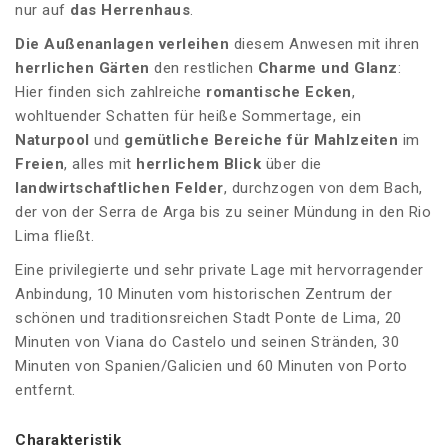
nur auf
das Herrenhaus
.
Die Außenanlagen verleihen
diesem Anwesen mit ihren
herrlichen Gärten
den restlichen
Charme und Glanz
:
Hier finden sich zahlreiche
romantische Ecken
,
wohltuender Schatten für heiße Sommertage, ein
Naturpool
und
gemütliche Bereiche für Mahlzeiten
im
Freien
, alles mit
herrlichem Blick
über die
landwirtschaftlichen Felder
, durchzogen von dem Bach,
der von der Serra de Arga bis zu seiner Mündung in den Rio
Lima fließt.
Eine privilegierte und sehr private Lage mit hervorragender
Anbindung, 10 Minuten vom historischen Zentrum der
schönen und traditionsreichen Stadt Ponte de Lima, 20
Minuten von Viana do Castelo und seinen Stränden, 30
Minuten von Spanien/Galicien und 60 Minuten von Porto
entfernt.
Charakteristik