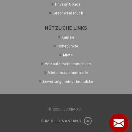
Privacy Notice
Beschwerdebuch
NÜTZLICHE LINKS
Kaufen
Hohepunkte
Miete
Verkaufe mein immobilien
Miete meine immobilie
Bewertung meiner immobilie
© 2025, LUXIMOS.
ZUM SEITENANFANG