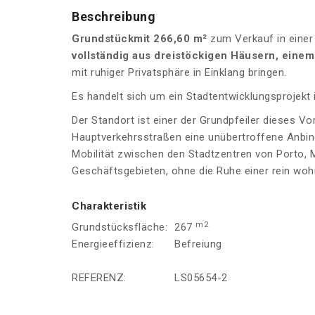
Beschreibung
Grundstück
mit 266,60 m²
zum Verkauf in einer
vollständig aus dreistöckigen Häusern, ein
mit ruhiger Privatsphäre in Einklang bringen.
Es handelt sich um ein Stadtentwicklungsprojekt
Der Standort ist einer der Grundpfeiler dieses V
Hauptverkehrsstraßen eine unübertroffene Anbindu
Mobilität zwischen den Stadtzentren von Porto,
Geschäftsgebieten, ohne die Ruhe einer rein woh
Charakteristik
m2
Grundstücksfläche:
267
Energieeffizienz:
Befreiung
REFERENZ:
LS05654-2