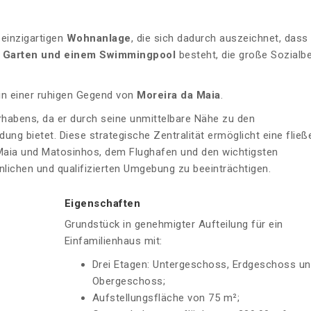
 einzigartigen
Wohnanlage
, die sich dadurch auszeichnet, dass 
em Garten und einem Swimmingpool
besteht, die große Sozialb
 in einer ruhigen Gegend von
Moreira da Maia
.
orhabens, da er durch seine unmittelbare Nähe zu den
ng bietet. Diese strategische Zentralität ermöglicht eine flie
 Maia und Matosinhos, dem Flughafen und den wichtigsten
nlichen und qualifizierten Umgebung zu beeinträchtigen.
Eigenschaften
Grundstück in genehmigter Aufteilung für ein
Einfamilienhaus mit:
Drei Etagen: Untergeschoss, Erdgeschoss u
Obergeschoss;
Aufstellungsfläche von 75 m²;