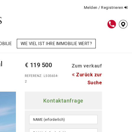
Melden / Registrieren
OBILIE
WIE VIEL IST IHRE IMMOBILIE WERT?
l
€ 119 500
Zum verkauf
Zurück zur
REFERENZ: LS05654-
2
Suche
Kontaktanfrage