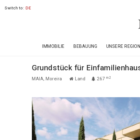
Switch to:
DE
IMMOBILIE
BEBAUUNG
UNSERE REGIO
Grundstück für Einfamilienhau
m2
MAIA
, Moreira
Land
267