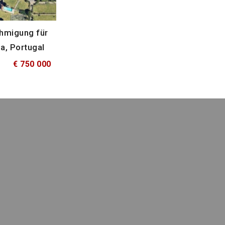
hmigung für
a, Portugal
€ 750 000