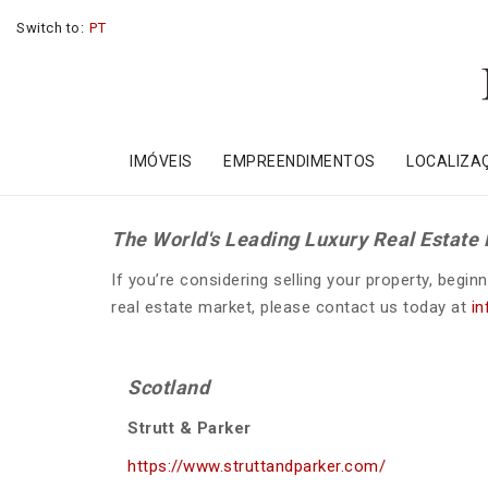
Switch to:
PT
IMÓVEIS
EMPREENDIMENTOS
LOCALIZA
The World's Leading Luxury Real Estate
If you’re considering selling your property, begi
real estate market, please contact us today at
in
Scotland
Strutt & Parker
https://www.struttandparker.com/