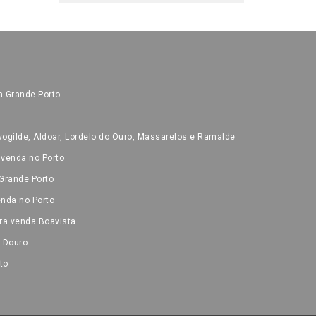
a Grande Porto
ogilde, Aldoar, Lordelo do Ouro, Massarelos e Ramalde
 venda no Porto
Grande Porto
nda no Porto
ra venda Boavista
o Douro
to