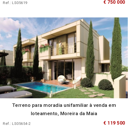
€ 750 000
Ref.: LS05619
Terreno para moradia unifamiliar à venda em
loteamento, Moreira da Maia
€ 119 500
Ref.: LS05654-2