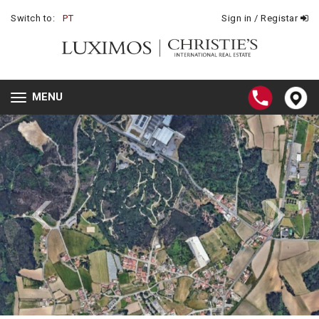
Switch to:
PT
Sign in / Registar
MENU
Toggle
navigation