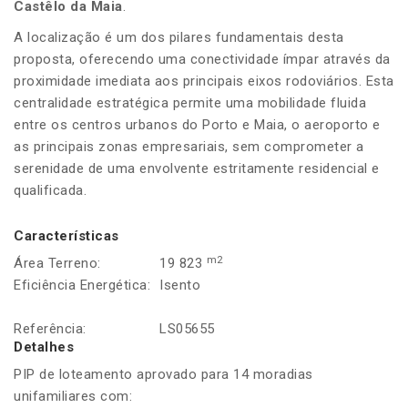
Castêlo da Maia
.
A localização é um dos pilares fundamentais desta
proposta, oferecendo uma conectividade ímpar através da
proximidade imediata aos principais eixos rodoviários. Esta
centralidade estratégica permite uma mobilidade fluida
entre os centros urbanos do Porto e Maia, o aeroporto e
as principais zonas empresariais, sem comprometer a
serenidade de uma envolvente estritamente residencial e
qualificada.
Características
m2
Área Terreno:
19 823
Eficiência Energética:
Isento
Referência:
LS05655
Detalhes
PIP de loteamento aprovado para 14 moradias
unifamiliares com: