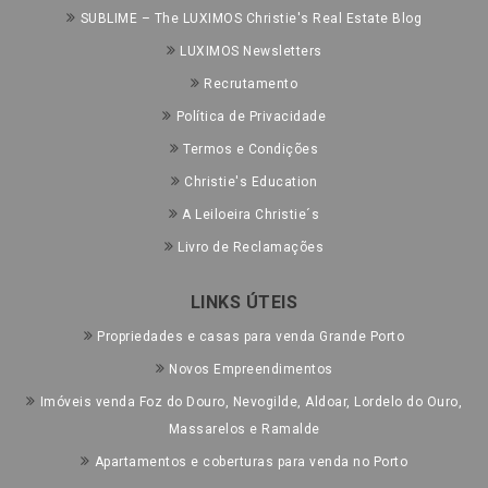
SUBLIME – The LUXIMOS Christie's Real Estate Blog
LUXIMOS Newsletters
Recrutamento
Política de Privacidade
Termos e Condições
Christie's Education
A Leiloeira Christie´s
Livro de Reclamações
LINKS ÚTEIS
Propriedades e casas para venda Grande Porto
Novos Empreendimentos
Imóveis venda Foz do Douro, Nevogilde, Aldoar, Lordelo do Ouro,
Massarelos e Ramalde
Apartamentos e coberturas para venda no Porto