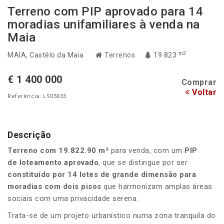
Terreno com PIP aprovado para 14
moradias unifamiliares à venda na
Maia
m2
MAIA
, Castêlo da Maia
Terrenos
19 823
€ 1 400 000
Comprar
Voltar
Referência: LS05655
Descrição
Terreno com 19.822.90 m²
para venda, com um
PIP
de loteamento
aprovado
, que se distingue por ser
constituído por 14 lotes de grande dimensão para
moradias com dois pisos
que harmonizam amplas áreas
sociais com uma privacidade serena.
Trata-se de um projeto urbanístico numa zona tranquila do