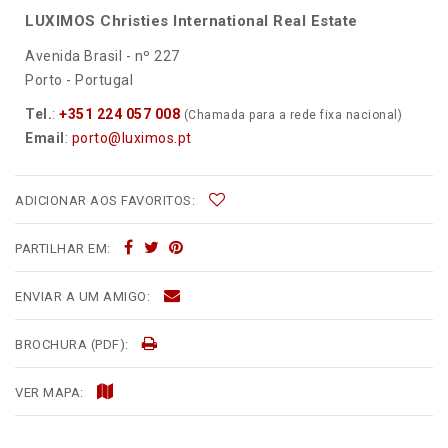
LUXIMOS Christies International Real Estate
Avenida Brasil - nº 227
Porto - Portugal
Tel.
:
+351 224 057 008
(Chamada para a rede fixa nacional)
Email
:
porto@luximos.pt
ADICIONAR AOS FAVORITOS:
PARTILHAR EM:
ENVIAR A UM AMIGO:
BROCHURA (PDF):
VER MAPA: