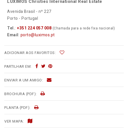
LUXIMOS Christies International Real Estate
Avenida Brasil - nº 227
Porto - Portugal
Tel.
:
+351 224 057 008
(Chamada para a rede fixa nacional)
Email
:
porto@luximos.pt
ADICIONAR AOS FAVORITOS:
PARTILHAR EM:
ENVIAR A UM AMIGO:
BROCHURA (PDF):
PLANTA (PDF):
VER MAPA: