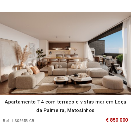
Apartamento T4 com terraço e vistas mar em Leça
da Palmeira, Matosinhos
€ 850 000
Ref.: LS05653-CB