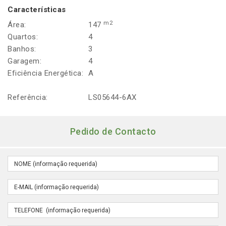
Características
m2
Área:
147
Quartos:
4
Banhos:
3
Garagem:
4
Eficiência Energética:
A
Referência:
LS05644-6AX
Pedido de Contacto