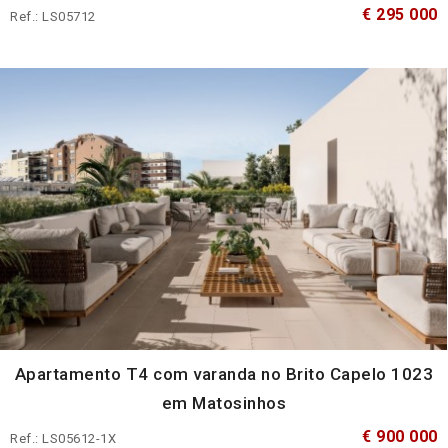
€ 295 000
Ref.: LS05712
Apartamento T4 com varanda no Brito Capelo 1023
em Matosinhos
€ 900 000
Ref.: LS05612-1X