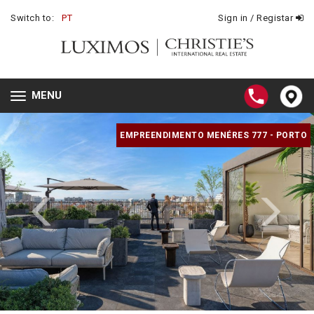
Switch to:
PT
Sign in / Registar
MENU
Toggle
navigation
EMPREENDIMENTO MENÉRES 777 - PORTO