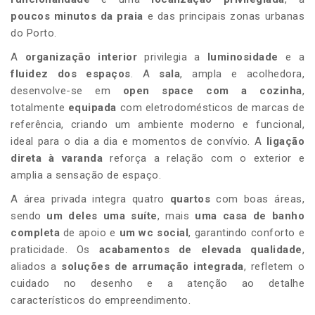
poucos minutos da praia
e das principais zonas urbanas
do Porto.
A
organização interior
privilegia a
luminosidade
e a
fluidez dos espaços
. A
sala
, ampla e acolhedora,
desenvolve-se em
open space com a cozinha
,
totalmente
equipada
com eletrodomésticos de marcas de
referência, criando um ambiente moderno e funcional,
ideal para o dia a dia e momentos de convívio. A
ligação
direta à varanda
reforça a relação com o exterior e
amplia a sensação de espaço.
A área privada integra quatro
quartos
com boas áreas,
sendo
um deles uma suíte
, mais
uma casa de banho
completa
de apoio e
um wc social
, garantindo conforto e
praticidade. Os
acabamentos de elevada qualidade
,
aliados a
soluções de arrumação integrada
, refletem o
cuidado no desenho e a atenção ao detalhe
característicos do empreendimento.