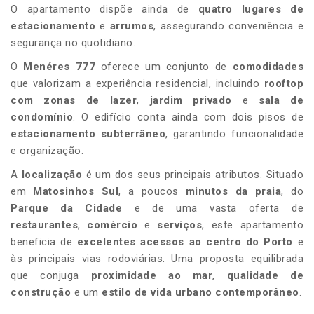
O apartamento dispõe ainda de
quatro lugares de
estacionamento
e
arrumos
, assegurando conveniência e
segurança no quotidiano.
O
Menéres 777
oferece um conjunto de
comodidades
que valorizam a experiência residencial, incluindo
rooftop
com zonas de lazer
,
jardim privado
e
sala de
condomínio
. O edifício conta ainda com dois pisos de
estacionamento subterrâneo
, garantindo funcionalidade
e organização.
A
localização
é um dos seus principais atributos. Situado
em
Matosinhos Sul
, a poucos
minutos da praia
, do
Parque da Cidade
e de uma vasta oferta de
restaurantes
,
comércio
e
serviços
, este apartamento
beneficia de
excelentes acessos ao centro do Porto
e
às principais vias rodoviárias. Uma proposta equilibrada
que conjuga
proximidade ao mar
,
qualidade de
construção
e um
estilo de vida urbano contemporâneo
.