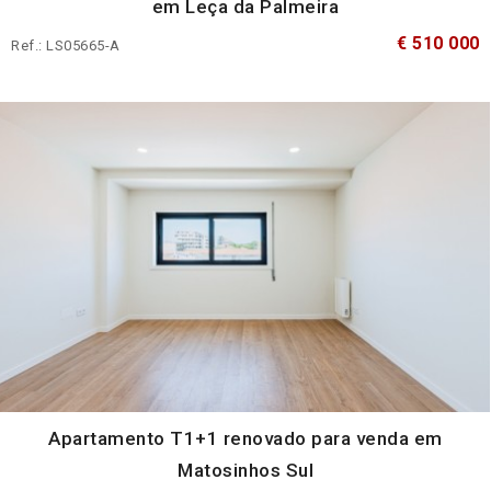
em Leça da Palmeira
€ 510 000
Ref.: LS05665-A
Apartamento T1+1 renovado para venda em
Matosinhos Sul