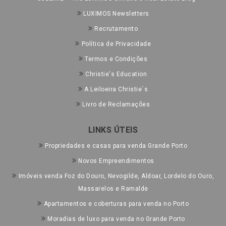
LUXIMOS Newsletters
Recrutamento
Política de Privacidade
Termos e Condições
Christie's Education
A Leiloeira Christie´s
Livro de Reclamações
LINKS ÚTEIS
Propriedades e casas para venda Grande Porto
Novos Empreendimentos
Imóveis venda Foz do Douro, Nevogilde, Aldoar, Lordelo do Ouro,
Massarelos e Ramalde
Apartamentos e coberturas para venda no Porto
Moradias de luxo para venda no Grande Porto