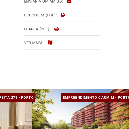
ENVIAR A UM AMIGO:
BROCHURA (PDF):
PLANTA (PDF):
VER MAPA:
FEITA 271 - PORTO
EMPREENDIMENTO CARMIM - PORT