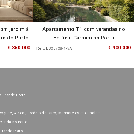
om jardim à
Apartamento T1 com varandas no
tro do Porto
Edifício Carmim no Porto
€ 850 000
€ 400 000
Ref.: LS05708-1-5A
a Grande Porto
ogilde, Aldoar, Lordelo do Ouro, Massarelos e Ramalde
 venda no Porto
Grande Porto