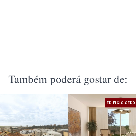
Também poderá gostar de:
EDIFÍCIO CEDO