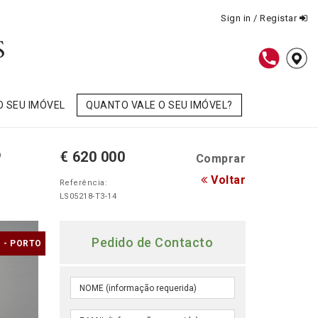
Sign in / Registar
O SEU IMÓVEL
QUANTO VALE O SEU IMÓVEL?
o
€ 620 000
Comprar
Voltar
Referência:
LS05218-T3-14
Pedido de Contacto
 - PORTO