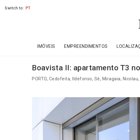
Switch to:
PT
IMÓVEIS
EMPREENDIMENTOS
LOCALIZA
Boavista II: apartamento T3 no
PORTO
, Cedofeita, Ildefonso, Sé, Miragaia, Nicolau,