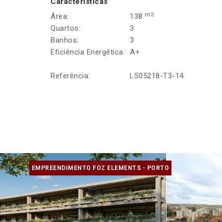
Características
m2
Área:
138
Quartos:
3
Banhos:
3
Eficiência Energética:
A+
Referência:
LS05218-T3-14
EMPREENDIMENTO FOZ ELEMENTS - PORTO