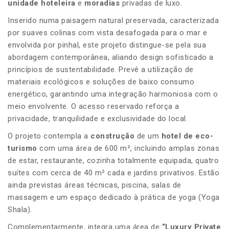
unidade hoteleira
e
moradias
privadas de luxo.
Inserido numa paisagem natural preservada, caracterizada
por suaves colinas com vista desafogada para o mar e
envolvida por pinhal, este projeto distingue-se pela sua
abordagem contemporânea, aliando design sofisticado a
princípios de sustentabilidade. Prevê a utilização de
materiais ecológicos e soluções de baixo consumo
energético, garantindo uma integração harmoniosa com o
meio envolvente. O acesso reservado reforça a
privacidade, tranquilidade e exclusividade do local.
O projeto contempla a
construção
de um
hotel de eco-
turismo
com uma área de 600 m², incluindo amplas zonas
de estar, restaurante, cozinha totalmente equipada, quatro
suítes com cerca de 40 m² cada e jardins privativos. Estão
ainda previstas áreas técnicas, piscina, salas de
massagem e um espaço dedicado à prática de yoga (Yoga
Shala).
Complementarmente, integra uma área de
“Luxury Private