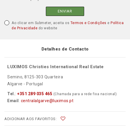
ENVIAR
Ao clicar em Submeter, aceita os
Termos e Condições
e
Política
de Privacidade
do website
Detalhes de Contacto
LUXIMOS Christies International Real Estate
Semino, 8125-303 Quarteira
Algarve - Portugal
Tel.
:
+351 289 035 465
(Chamada para a rede fixa nacional)
Email
:
centralalgarve@luximos.pt
ADICIONAR AOS FAVORITOS: