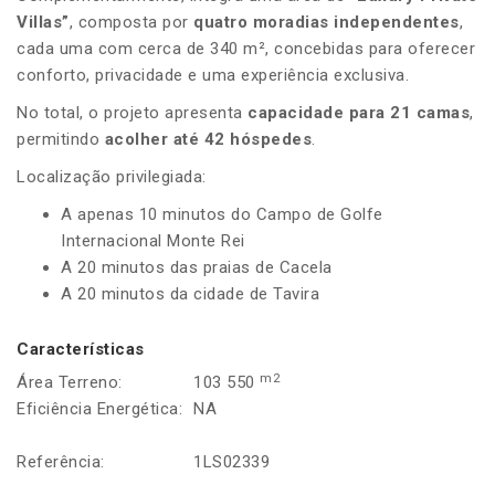
Villas”
, composta por
quatro moradias independentes
,
cada uma com cerca de 340 m², concebidas para oferecer
conforto, privacidade e uma experiência exclusiva.
No total, o projeto apresenta
capacidade para 21 camas
,
permitindo
acolher até 42 hóspedes
.
Localização privilegiada:
A apenas 10 minutos do Campo de Golfe
Internacional Monte Rei
A 20 minutos das praias de Cacela
A 20 minutos da cidade de Tavira
Características
m2
Área Terreno:
103 550
Eficiência Energética:
NA
Referência:
1LS02339