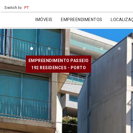
Switch to:
PT
IMÓVEIS
EMPREENDIMENTOS
LOCALIZA
EMPREENDIMENTO PASSEIO
192 RESIDENCES - PORTO