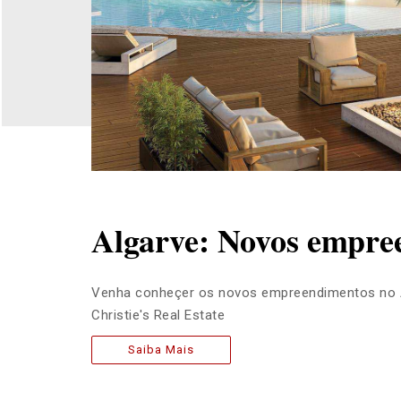
Algarve: Novos empr
Venha conheçer os novos empreendimentos no
Christie's Real Estate
Saiba Mais