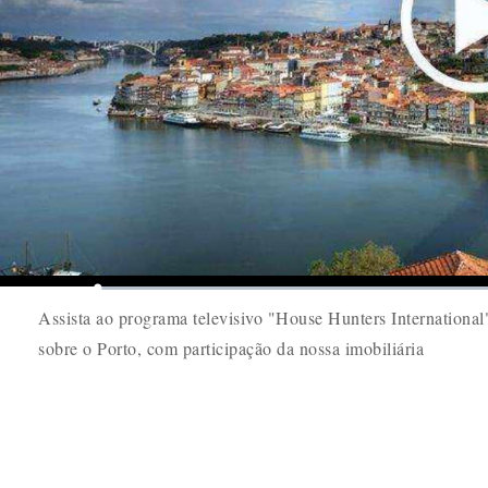
Play
Mute
Loaded
:
0%
Assista ao programa televisivo "House Hunters International
sobre o Porto, com participação da nossa imobiliária