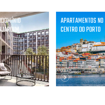
NDOMÍNIO
APARTAMENTOS NO
NJARDIM
CENTRO DO PORTO