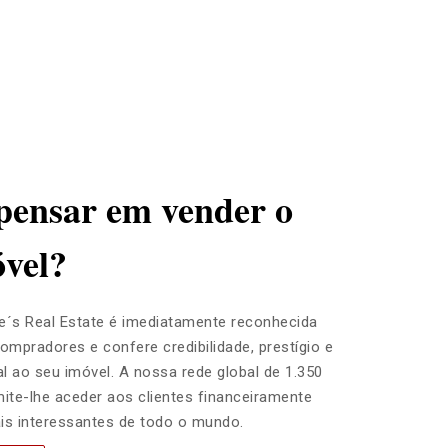
 pensar em vender o
óvel?
e´s Real Estate é imediatamente reconhecida
compradores e confere credibilidade, prestígio e
l ao seu imóvel. A nossa rede global de 1.350
mite-lhe aceder aos clientes financeiramente
is interessantes de todo o mundo.