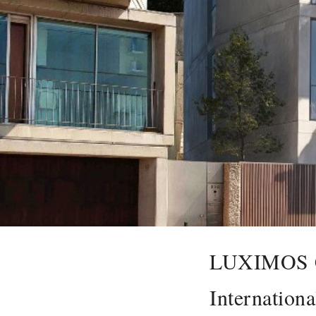
LUXIMOS Ch
Internationa