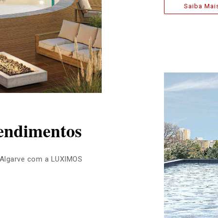
Saiba Mai
eendimentos
 Algarve com a LUXIMOS