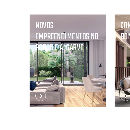
NOVOS
CO
EMPREENDIMENTOS NO
BO
PORTO E ALGARVE