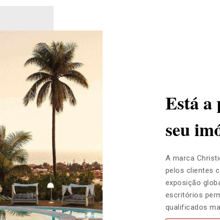
Está a
seu im
A marca Christi
pelos clientes 
exposição globa
escritórios per
qualificados ma