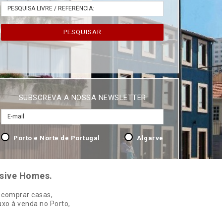
PESQUISAR
SUBSCREVA A NOSSA NEWSLETTER
Porto e Norte de Portugal
Algarve
usive Homes.
: comprar casas,
xo à venda no Porto,