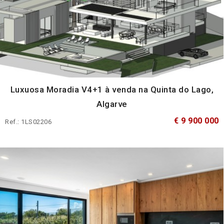
Luxuosa Moradia V4+1 à venda na Quinta do Lago,
Algarve
€ 9 900 000
Ref.: 1LS02206