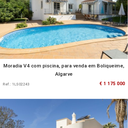
Moradia V4 com piscina, para venda em Boliqueime,
Algarve
€ 1 175 000
Ref.: 1LS02243