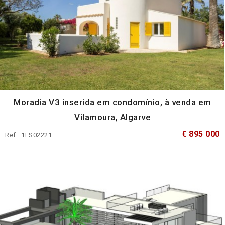
Moradia V3 inserida em condomínio, à venda em
Vilamoura, Algarve
€ 895 000
Ref.: 1LS02221