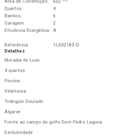
m2
Área de Construção:
602
Quartos:
4
Banhos:
6
Garagem:
2
Eficiência Energética:
A
Referência:
1LS02183-D
Detalhes
Moradia de Luxo
4 quartos
Piscina
Vilamoura
Triângulo Dourado
Algarve
Frente ao campo de golfe Dom Pedro Laguna
Exclusividade