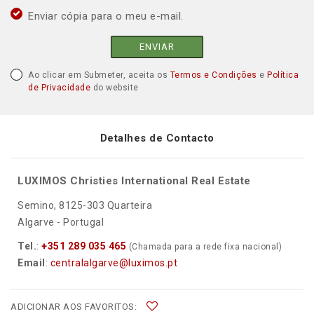
Enviar cópia para o meu e-mail.
ENVIAR
Ao clicar em Submeter, aceita os
Termos e Condições
e
Política
de Privacidade
do website
Detalhes de Contacto
LUXIMOS Christies International Real Estate
Semino, 8125-303 Quarteira
Algarve - Portugal
Tel.
:
+351 289 035 465
(Chamada para a rede fixa nacional)
Email
:
centralalgarve@luximos.pt
ADICIONAR AOS FAVORITOS: