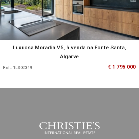
Luxuosa Moradia V5, à venda na Fonte Santa,
Algarve
€ 1 795 000
Ref.: 1LS02349