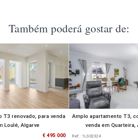
Também poderá gostar de:
 T3 renovado, para venda
Amplo apartamento T3, co
m Loulé, Algarve
venda em Quarteira, 
€ 495 000
Ref.: 1LS02324