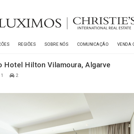
ÇÕES
REGIÕES
SOBRE NÓS
COMUNICAÇÃO
VENDA 
 Hotel Hilton Vilamoura, Algarve
1
2