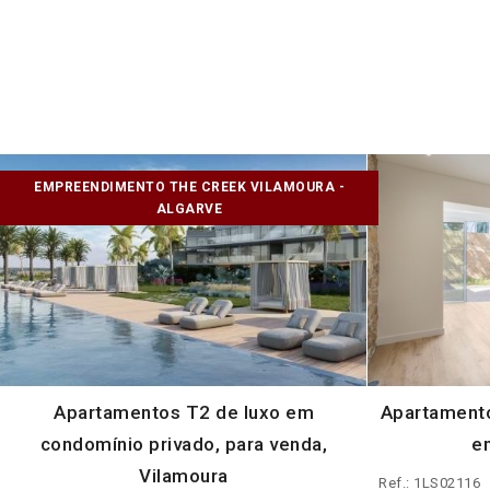
EMPREENDIMENTO THE CREEK VILAMOURA -
ALGARVE
Apartamentos T2 de luxo em
Apartamento
condomínio privado, para venda,
e
Vilamoura
Ref.: 1LS02116