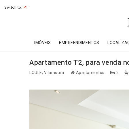
Switch to:
PT
IMÓVEIS
EMPREENDIMENTOS
LOCALIZA
Apartamento T2, para venda no
LOULE
, Vilamoura
Apartamentos
2