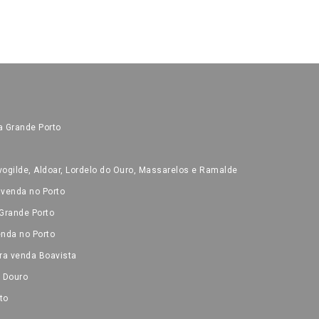
a Grande Porto
ogilde, Aldoar, Lordelo do Ouro, Massarelos e Ramalde
 venda no Porto
Grande Porto
nda no Porto
ra venda Boavista
o Douro
to