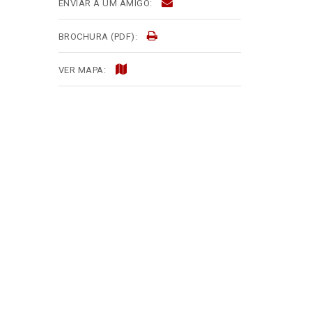
ENVIAR A UM AMIGO:
BROCHURA (PDF):
VER MAPA: