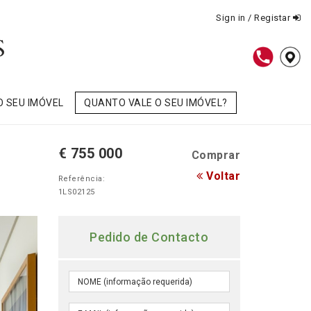
Sign in / Registar
O SEU IMÓVEL
QUANTO VALE O SEU IMÓVEL?
€ 755 000
Comprar
Voltar
Referência:
1LS02125
Pedido de Contacto