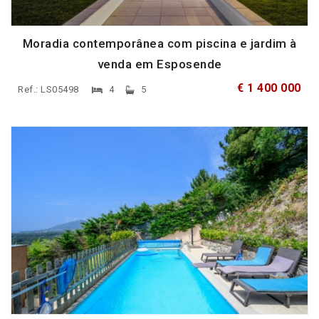
Moradia contemporânea com piscina e jardim à
venda em Esposende
€ 1 400 000
Ref.: LS05498
4
5