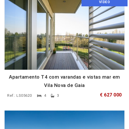
VÍDEO
Apartamento T4 com varandas e vistas mar em
Vila Nova de Gaia
€ 627 000
Ref.: LS05620
4
3