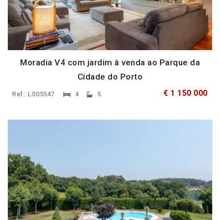
Moradia V4 com jardim à venda ao Parque da
Cidade do Porto
€ 1 150 000
Ref.: LS05547
4
5