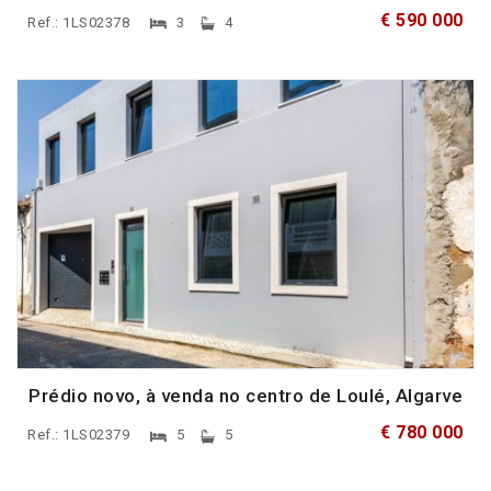
€ 590 000
Ref.: 1LS02378
3
4
Prédio novo, à venda no centro de Loulé, Algarve
€ 780 000
Ref.: 1LS02379
5
5