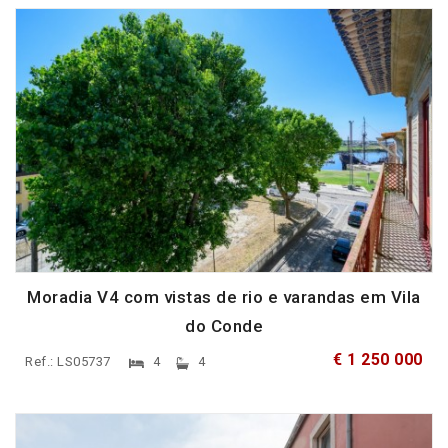
Moradia V4 com vistas de rio e varandas em Vila
do Conde
€ 1 250 000
Ref.: LS05737
4
4