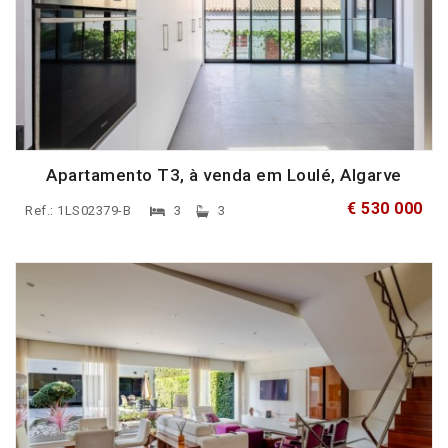
Apartamento T3, à venda em Loulé, Algarve
€ 530 000
Ref.: 1LS02379-B
3
3