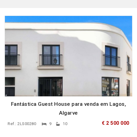
Fantástica Guest House para venda em Lagos,
Algarve
€ 2 500 000
Ref.: 2LS00280
9
10