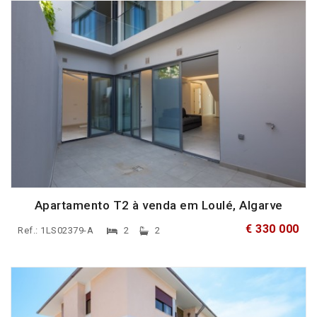
Apartamento T2 à venda em Loulé, Algarve
€ 330 000
Ref.: 1LS02379-A
2
2