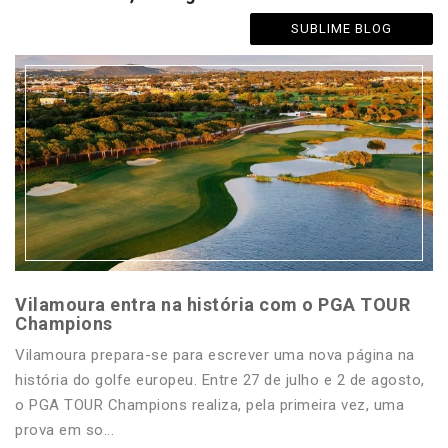
SUBLIME BLOG
Vilamoura entra na história com o PGA TOUR
Champions
Vilamoura prepara-se para escrever uma nova página na
história do golfe europeu. Entre 27 de julho e 2 de agosto,
o PGA TOUR Champions realiza, pela primeira vez, uma
prova em so...