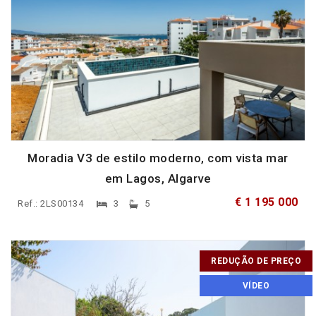
Moradia V3 de estilo moderno, com vista mar
em Lagos, Algarve
€ 1 195 000
Ref.: 2LS00134
3
5
REDUÇÃO DE PREÇO
VÍDEO