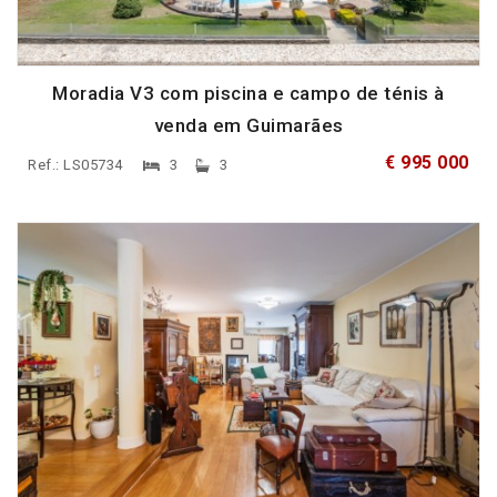
Moradia V3 com piscina e campo de ténis à
venda em Guimarães
€ 995 000
Ref.: LS05734
3
3