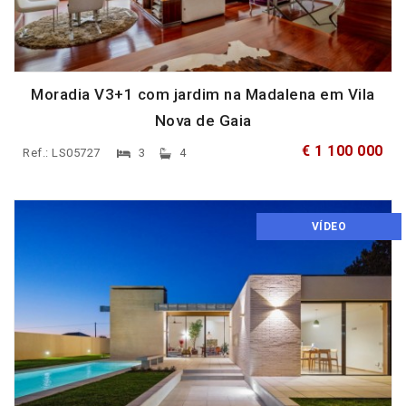
Moradia V3+1 com jardim na Madalena em Vila
Nova de Gaia
€ 1 100 000
Ref.: LS05727
3
4
VÍDEO