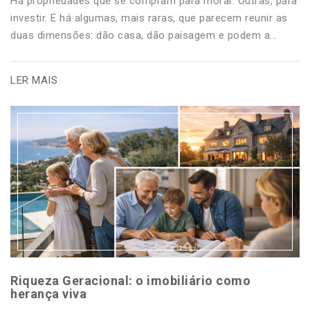
Há propriedades que se compram para morar. Outras, para
investir. E há algumas, mais raras, que parecem reunir as
duas dimensões: dão casa, dão paisagem e podem a...
LER MAIS
Riqueza Geracional: o imobiliário como
herança viva