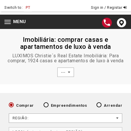
Switch to:
PT
Sign in / Registar
MENU
Toggle
navigation
Imobiliária: comprar casas e
apartamentos de luxo à venda
LUXIMOS Christie´s Real Estate Imobiliária: Para
comprar, 1924 casas e apartamentos de luxo à venda
---
Comprar
Empreendimentos
Arrendar
REGIÃO: