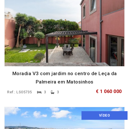
Moradia V3 com jardim no centro de Leça da
Palmeira em Matosinhos
€ 1 060 000
Ref.: LS05735
3
3
VÍDEO