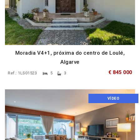
Moradia V4+1, próxima do centro de Loulé,
Algarve
€ 845 000
Ref.: 1LS01523
5
3
VÍDEO