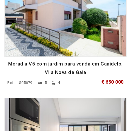
Moradia V5 com jardim para venda em Canidelo,
Vila Nova de Gaia
€ 650 000
Ref.: LS05679
5
4