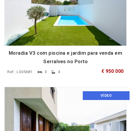
Moradia V3 com piscina e jardim para venda em
Serralves no Porto
€ 950 000
Ref.: LS05681
3
4
VÍDEO