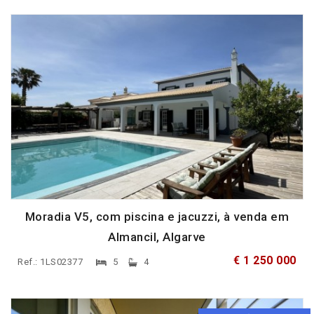
Moradia V5, com piscina e jacuzzi, à venda em
Almancil, Algarve
€ 1 250 000
Ref.: 1LS02377
5
4