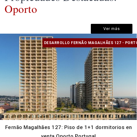
Oporto
Ver más
DESARROLLO FERNÃO MAGALHÃES 127 - PORT
Fernão Magalhães 127: Piso de 1+1 dormitorios en
venta Oporto Portugal