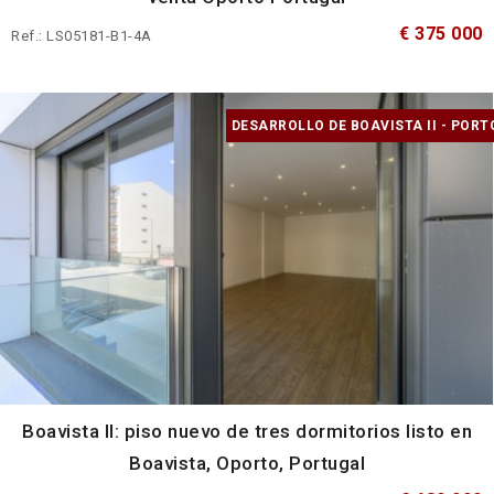
€ 375 000
Ref.: LS05181-B1-4A
DESARROLLO DE BOAVISTA II - PORT
Boavista II: piso nuevo de tres dormitorios listo en
Boavista, Oporto, Portugal