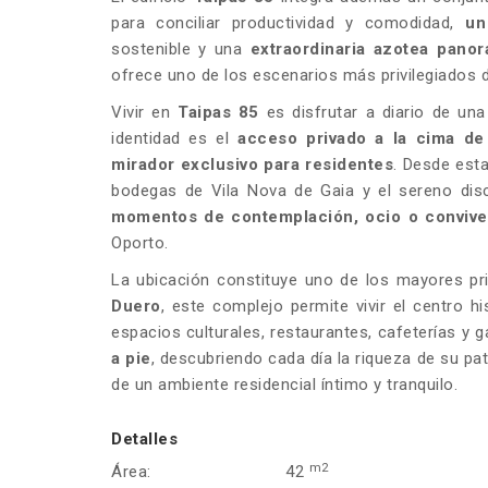
para conciliar productividad y comodidad,
un
sostenible y una
extraordinaria azotea pano
ofrece uno de los escenarios más privilegiados d
Vivir en
Taipas 85
es disfrutar a diario de una
identidad es el
acceso privado a la cima de 
mirador exclusivo para residentes
. Desde esta
bodegas de Vila Nova de Gaia y el sereno disc
momentos de contemplación, ocio o convive
Oporto.
La ubicación constituye uno de los mayores pr
Duero
, este complejo permite vivir el centro 
espacios culturales, restaurantes, cafeterías y 
a pie
, descubriendo cada día la riqueza de su pa
de un ambiente residencial íntimo y tranquilo.
Detalles
m2
Área:
42