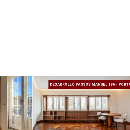
DESARROLLO PASSOS MANUEL 186 - PORT