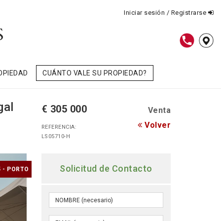
Iniciar sesión / Registrarse
OPIEDAD
CUÁNTO VALE SU PROPIEDAD?
gal
€ 305 000
Venta
Volver
REFERENCIA:
LS05710-H
Solicitud de Contacto
 - PORTO