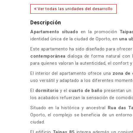
Ver todas las unidades del desarrollo
Descripción
Apartamento situado
en la promoción
Taipa
identidad única de la ciudad de Oporto, en
una ub
Este apartamento ha sido diseñado para ofrece
contemporánea
dialoga de forma natural con
para quienes valoran la autenticidad, el confort y 
El interior del apartamento ofrece una
zona de 
uso versátil y adaptado a los diferentes momento
El
dormitorio
y el
cuarto de baño
presentan un a
los acabados refuerzan la sensación de comodid
Situado en la histórica y ancestral
Rua das Ta
Oporto, el complejo se beneficia de un entor
ciudad.
El edificio
Taipas 85
integra además un conjunt