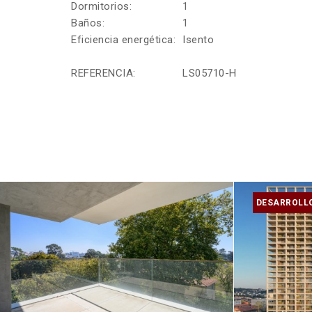
Dormitorios:
1
Baños:
1
Eficiencia energética:
Isento
REFERENCIA:
LS05710-H
DESARROLLO