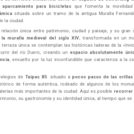
 aparcamiento para bicicletas
que fomenta la movilidad
rámica
situada sobre un tramo de la antigua Muralla Fernandi
e la ciudad.
 relación única entre patrimonio, ciudad y paisaje, y su gran
la muralla medieval del siglo XIV
, transformada en un ma
 terraza única se contemplan las históricas laderas de la «Invic
urrir del río Duero, creando un
espacio absolutamente úni
ncia
, envuelto por la luz inconfundible que caracteriza a la c
ivilegios de
Taipas 85
: situado a
pocos pasos de las orillas 
histórico de forma auténtica, rodeado de algunos de los mon
galerías más importantes de la ciudad. Aquí es posible
recorrer
trimonio, su gastronomía y su identidad única, al tiempo que se 