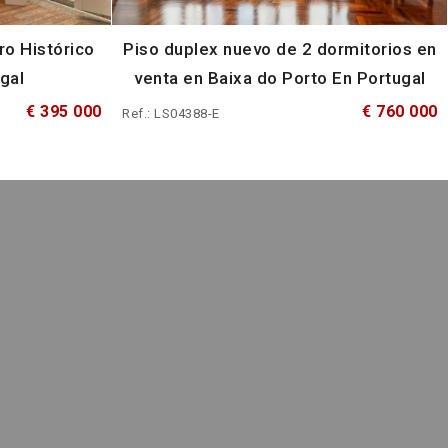
ro Histórico
Piso duplex nuevo de 2 dormitorios en
gal
venta en Baixa do Porto En Portugal
€ 395 000
€ 760 000
Ref.: LS04388-E