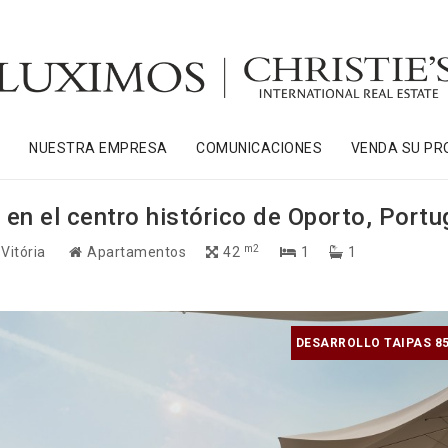
S
NUESTRA EMPRESA
COMUNICACIONES
VENDA SU PR
 en el centro histórico de Oporto, Portu
m2
 Vitória
Apartamentos
42
1
1
DESARROLLO TAIPAS 85