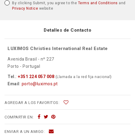
By clicking Submit, you agree to the
Terms and Conditions
and
Privacy Notice
website
Detalles de Contacto
LUXIMOS Christies International Real Estate
Avenida Brasil - nº 227
Porto - Portugal
Tel.
:
+351 224 057 008
(Llamada a la red fija nacional)
Email
:
porto@luximos.pt
AGREGAR A LOS FAVORITOS:
COMPARTIR EN:
ENVIAR A UN AMIGO: