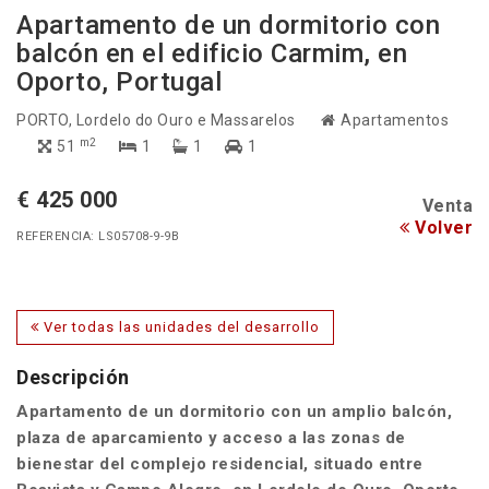
Apartamento de un dormitorio con
balcón en el edificio Carmim, en
Oporto, Portugal
PORTO
, Lordelo do Ouro e Massarelos
Apartamentos
m2
51
1
1
1
€ 425 000
Venta
Volver
REFERENCIA: LS05708-9-9B
Ver todas las unidades del desarrollo
Descripción
Apartamento de un dormitorio con un amplio balcón,
plaza de aparcamiento y acceso a las zonas de
bienestar del complejo residencial, situado entre