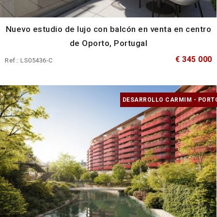
Nuevo estudio de lujo con balcón en venta en centro
de Oporto, Portugal
€ 345 000
Ref.: LS05436-C
DESARROLLO CARMIM - PORT