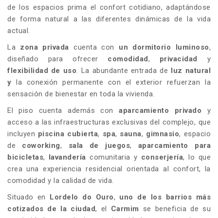
de los espacios prima el confort cotidiano, adaptándose
de forma natural a las diferentes dinámicas de la vida
actual.
La
zona privada
cuenta con
un dormitorio luminoso
,
diseñado para ofrecer
comodidad
,
privacidad
y
flexibilidad de uso
. La abundante entrada de
luz natural
y
la conexión permanente con el exterior refuerzan la
sensación de bienestar en toda la vivienda.
El piso cuenta además con
aparcamiento privado
y
acceso a las infraestructuras exclusivas del complejo, que
incluyen
piscina cubierta
,
spa
,
sauna
,
gimnasio
, espacio
de
coworking
,
sala de juegos
,
aparcamiento para
bicicletas
,
lavandería
comunitaria y
conserjería
, lo que
crea una experiencia residencial orientada al confort, la
comodidad y la calidad de vida.
Situado en
Lordelo do Ouro
,
uno de los barrios más
cotizados de la ciudad
, el
Carmim
se beneficia de su