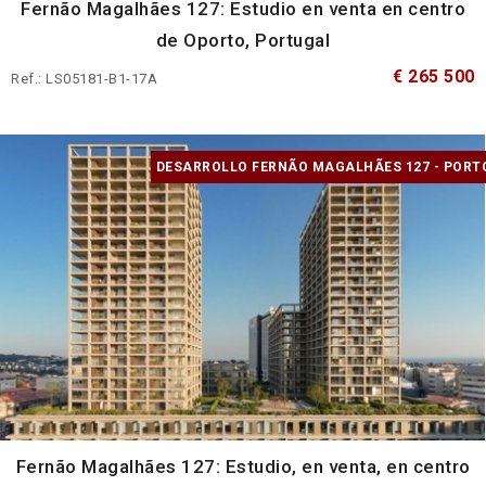
Fernão Magalhães 127: Estudio en venta en centro
de Oporto, Portugal
€ 265 500
Ref.: LS05181-B1-17A
DESARROLLO FERNÃO MAGALHÃES 127 - PORT
Fernão Magalhães 127: Estudio, en venta, en centro