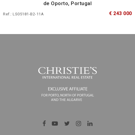
de Oporto, Portugal
€ 243 000
Ref.: LS05181-B2-11A