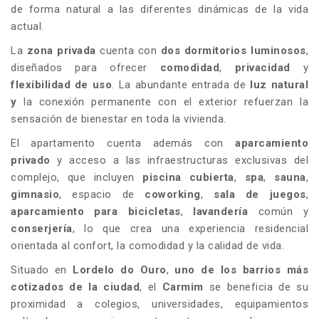
de forma natural a las diferentes dinámicas de la vida
actual.
La
zona privada
cuenta con
dos dormitorios luminosos
,
diseñados para ofrecer
comodidad
,
privacidad
y
flexibilidad de uso
. La abundante entrada de
luz natural
y
la conexión permanente con el exterior refuerzan la
sensación de bienestar en toda la vivienda.
El apartamento cuenta además con
aparcamiento
privado
y acceso a las infraestructuras exclusivas del
complejo, que incluyen
piscina cubierta
,
spa
,
sauna
,
gimnasio
, espacio de
coworking
,
sala de juegos
,
aparcamiento para bicicletas
,
lavandería
común y
conserjería
, lo que crea una experiencia residencial
orientada al confort, la comodidad y la calidad de vida.
Situado en
Lordelo do Ouro
,
uno de los barrios más
cotizados de la ciudad
, el
Carmim
se beneficia de su
proximidad a colegios, universidades, equipamientos