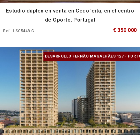
Estudio dúplex en venta en Cedofeita, en el centro
de Oporto, Portugal
€ 350 000
Ref.: LS05448-G
DESARROLLO FERNÃO MAGALHÃES 127 - PORT