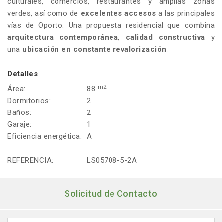
culturales, comercios, restaurantes y amplias zonas
verdes, así como de
excelentes accesos
a las principales
vías de Oporto. Una propuesta residencial que combina
arquitectura contemporánea
,
calidad constructiva
y
una
ubicación en constante revalorización
.
Detalles
m2
Área:
88
Dormitorios:
2
Baños:
2
Garaje:
1
Eficiencia energética:
A
REFERENCIA:
LS05708-5-2A
Solicitud de Contacto