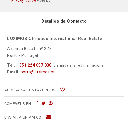
Privacy Notice
website
Detalles de Contacto
LUXIMOS Christies International Real Estate
Avenida Brasil - nº 227
Porto - Portugal
Tel.
:
+351 224 057 008
(Llamada a la red fija nacional)
Email
:
porto@luximos.pt
AGREGAR A LOS FAVORITOS:
COMPARTIR EN:
ENVIAR A UN AMIGO: