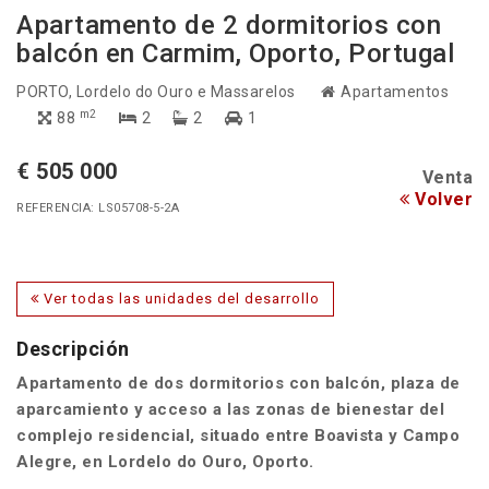
Apartamento de 2 dormitorios con
balcón en Carmim, Oporto, Portugal
PORTO
, Lordelo do Ouro e Massarelos
Apartamentos
m2
88
2
2
1
€ 505 000
Venta
Volver
REFERENCIA: LS05708-5-2A
Ver todas las unidades del desarrollo
Descripción
Apartamento de dos dormitorios con balcón, plaza de
aparcamiento y acceso a las zonas de bienestar del
complejo residencial, situado entre Boavista y Campo
Alegre, en Lordelo do Ouro, Oporto.