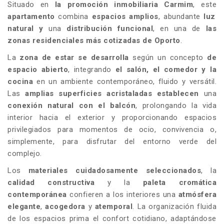
Situado en
la promoción inmobiliaria
Carmim
, este
apartamento
combina
espacios amplios
, abundante
luz
natural y
una
distribución funcional
, en una de
las
zonas residenciales más cotizadas de Oporto
.
La
zona
de estar
se desarrolla
según un concepto
de
espacio abierto
, integrando
el salón, el comedor y la
cocina
en un ambiente contemporáneo, fluido y versátil.
Las
amplias superficies acristaladas establecen
una
conexión natural con el balcón
, prolongando la vida
interior hacia el exterior y proporcionando espacios
privilegiados para momentos de ocio, convivencia o,
simplemente, para disfrutar del entorno verde del
complejo.
Los
materiales cuidadosamente seleccionados
, la
calidad constructiva
y la
paleta cromática
contemporánea
confieren a los interiores una
atmósfera
elegante
,
acogedora
y
atemporal
. La organización fluida
de los espacios prima el confort cotidiano, adaptándose