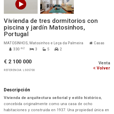
Vivienda de tres dormitorios con
piscina y jardín Matosinhos,
Portugal
MATOSINHOS
, Matosinhos e Leça da Palmeira
Casas
m2
330
3
5
2
€ 2 100 000
Venta
Volver
REFERENCIA: LS05700
Descripción
Vivienda de arquitectura señorial y estilo histórico
,
concebida originalmente como una casa de ocho
habitaciones y construida en 1937. Una propiedad única en