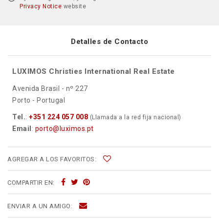
Privacy Notice
website
Detalles de Contacto
LUXIMOS Christies International Real Estate
Avenida Brasil - nº 227
Porto - Portugal
Tel.
:
+351 224 057 008
(Llamada a la red fija nacional)
Email
:
porto@luximos.pt
AGREGAR A LOS FAVORITOS:
COMPARTIR EN:
ENVIAR A UN AMIGO: