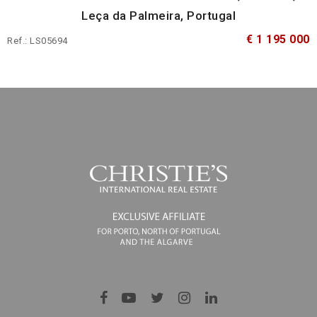
Leça da Palmeira, Portugal
€ 1 195 000
Ref.: LS05694