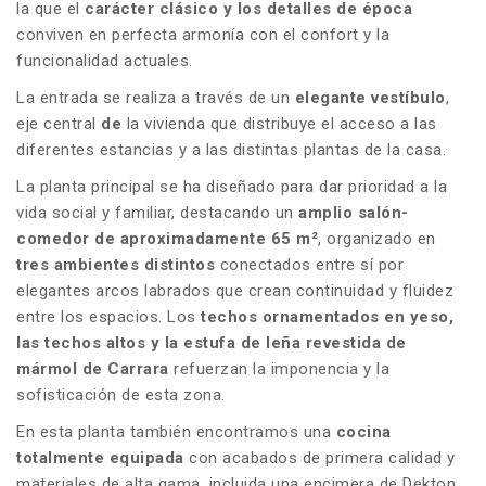
la que el
carácter clásico y los detalles de época
conviven en perfecta armonía con el confort y la
funcionalidad actuales.
La entrada se realiza a través de un
elegante vestíbulo
,
eje central
de
la vivienda que distribuye el acceso a las
diferentes estancias y a las distintas plantas de la casa.
La planta principal se ha diseñado para dar prioridad a la
vida social y familiar, destacando un
amplio salón-
comedor de aproximadamente 65 m²
, organizado en
tres ambientes distintos
conectados entre sí por
elegantes arcos labrados que crean continuidad y fluidez
entre los espacios. Los
techos ornamentados en yeso,
las techos altos y la estufa de leña revestida de
mármol de Carrara
refuerzan la imponencia y la
sofisticación de esta zona.
En esta planta también encontramos una
cocina
totalmente equipada
con acabados de primera calidad y
materiales de alta gama, incluida una encimera de Dekton.