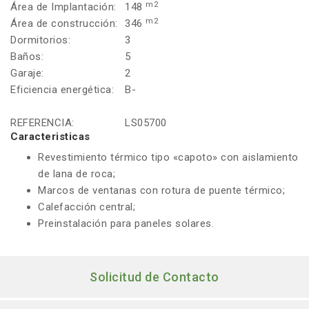
m2
Área de Implantación:
148
m2
Área de construcción:
346
Dormitorios:
3
Baños:
5
Garaje:
2
Eficiencia energética:
B-
REFERENCIA:
LS05700
Caracteristicas
Revestimiento térmico tipo «capoto» con aislamiento
de lana de roca;
Marcos de ventanas con rotura de puente térmico;
Calefacción central;
Preinstalación para paneles solares.
Solicitud de Contacto