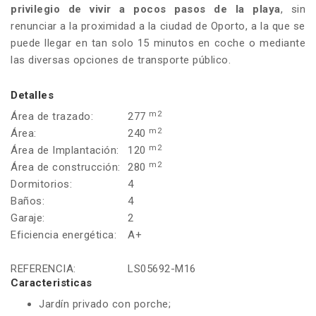
privilegio de vivir a pocos pasos de la playa
, sin
renunciar a la proximidad a la ciudad de Oporto, a la que se
puede llegar en tan solo 15 minutos en coche o mediante
las diversas opciones de transporte público.
Detalles
m2
Área de trazado:
277
m2
Área:
240
m2
Área de Implantación:
120
m2
Área de construcción:
280
Dormitorios:
4
Baños:
4
Garaje:
2
Eficiencia energética:
A+
REFERENCIA:
LS05692-M16
Caracteristicas
Jardín privado con porche;