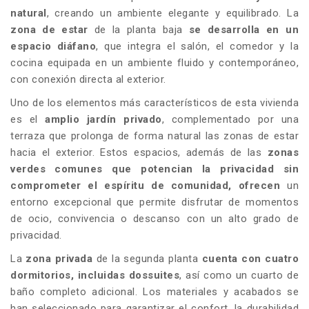
natural
, creando un ambiente elegante y equilibrado. La
zona de estar
de la planta baja
se desarrolla en
un
espacio diáfano
, que integra el salón, el comedor y la
cocina equipada en un ambiente fluido y contemporáneo,
con conexión directa al exterior.
Uno de los elementos más característicos de esta vivienda
es el
amplio jardín privado
, complementado por una
terraza que prolonga de forma natural las zonas de estar
hacia el exterior. Estos espacios, además de las
zonas
verdes comunes que
potencian la privacidad sin
comprometer el espíritu de comunidad, ofrecen
un
entorno excepcional que permite disfrutar de momentos
de ocio, convivencia o descanso con un alto grado de
privacidad.
La
zona privada
de la segunda planta
cuenta con cuatro
dormitorios, incluidas dos
suites
, así como un cuarto de
baño completo adicional. Los materiales y acabados se
han seleccionado para garantizar el confort, la durabilidad