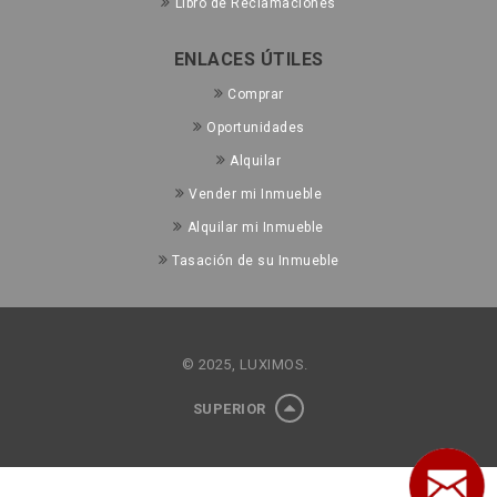
Libro de Reclamaciones
ENLACES ÚTILES
Comprar
Oportunidades
Alquilar
Vender mi Inmueble
Alquilar mi Inmueble
Tasación de su Inmueble
© 2025, LUXIMOS.
SUPERIOR