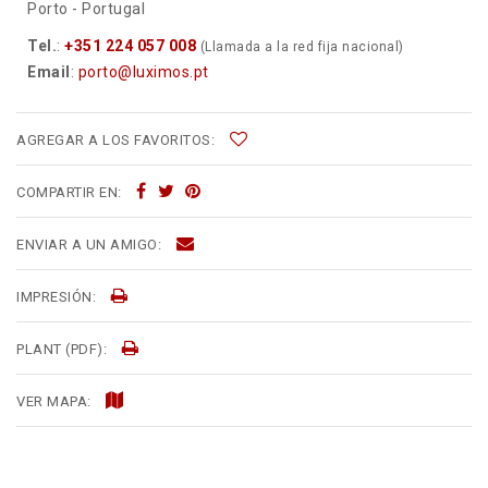
Porto - Portugal
Tel.
:
+351 224 057 008
(Llamada a la red fija nacional)
Email
:
porto@luximos.pt
AGREGAR A LOS FAVORITOS:
COMPARTIR EN:
ENVIAR A UN AMIGO:
IMPRESIÓN:
PLANT (PDF):
VER MAPA: