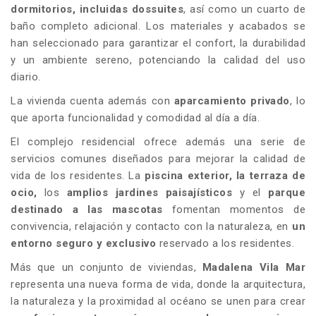
dormitorios, incluidas dos
suites
, así como un cuarto de
baño completo adicional. Los materiales y acabados se
han seleccionado para garantizar el confort, la durabilidad
y un ambiente sereno, potenciando la calidad del uso
diario.
La vivienda cuenta además con
aparcamiento privado
, lo
que aporta funcionalidad y comodidad al día a día.
El complejo residencial ofrece además una serie de
servicios comunes diseñados para mejorar la calidad de
vida de los residentes. La
piscina exterior, la terraza de
ocio,
los
amplios jardines paisajísticos
y el
parque
destinado a las mascotas
fomentan momentos de
convivencia, relajación y contacto con la naturaleza, en
un
entorno seguro y exclusivo
reservado a los residentes.
Más que un conjunto de viviendas,
Madalena Vila Mar
representa una nueva forma de vida, donde la arquitectura,
la naturaleza y la proximidad al océano se unen para crear