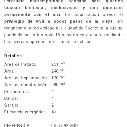
un
refugio contemporáneo pensado para quienes
buscan bienestar, exclusividad y una conexión
permanente con el mar
. La urbanización ofrece el
privilegio de vivir a pocos pasos de la playa
, sin
renunciar a la proximidad a la ciudad de Oporto, a la que se
puede llegar en tan solo 15 minutos en coche o mediante
las diversas opciones de transporte público.
Detalles
m2
Área de trazado:
251
m2
Área:
240
m2
Área de Implantación:
120
m2
Área de construcción:
280
Dormitorios:
4
Baños:
4
Garaje:
2
Eficiencia energética:
A+
REFERENCIA:
LS05692-M02