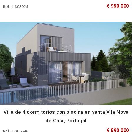
€ 950 000
Ref.: LS03925
Villa de 4 dormitorios con piscina en venta Vila Nova
de Gaia, Portugal
€ 890 000
Ref.: LS05646