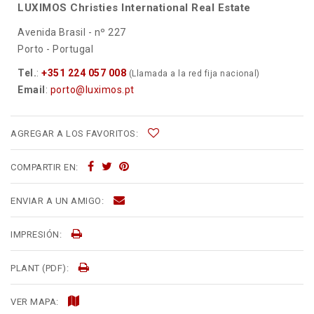
LUXIMOS Christies International Real Estate
Avenida Brasil - nº 227
Porto - Portugal
Tel.
:
+351 224 057 008
(Llamada a la red fija nacional)
Email
:
porto@luximos.pt
AGREGAR A LOS FAVORITOS:
COMPARTIR EN:
ENVIAR A UN AMIGO:
IMPRESIÓN:
PLANT (PDF):
VER MAPA: