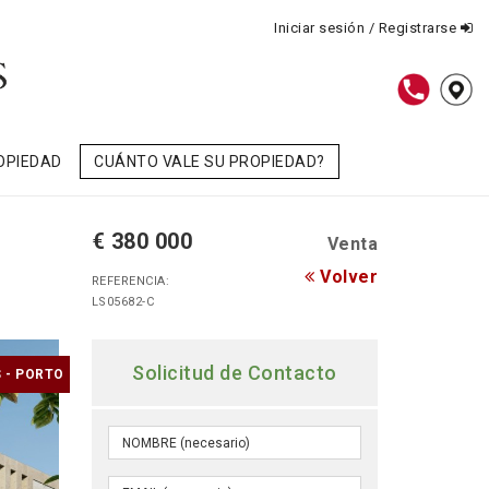
Iniciar sesión / Registrarse
OPIEDAD
CUÁNTO VALE SU PROPIEDAD?
€ 380 000
Venta
Volver
REFERENCIA:
LS05682-C
Solicitud de Contacto
 - PORTO