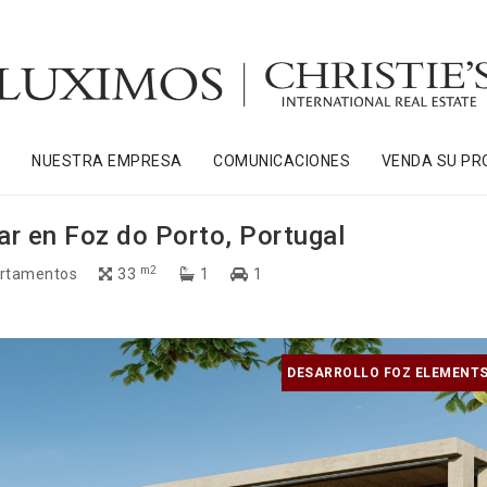
S
NUESTRA EMPRESA
COMUNICACIONES
VENDA SU PR
ar en Foz do Porto, Portugal
m2
rtamentos
33
1
1
DESARROLLO FOZ ELEMENTS