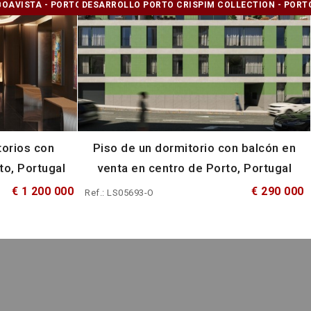
OAVISTA - PORTO
DESARROLLO PORTO CRISPIM COLLECTION - PORT
torios con
Piso de un dormitorio con balcón en
to, Portugal
venta en centro de Porto, Portugal
€ 1 200 000
€ 290 000
Ref.: LS05693-O