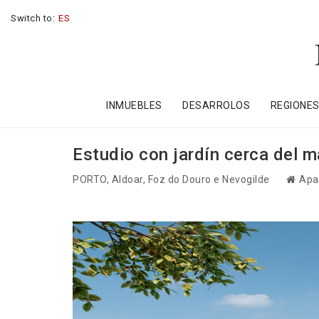
Switch to:
ES
INMUEBLES
DESARROLOS
REGIONE
Estudio con jardín cerca del m
PORTO
, Aldoar, Foz do Douro e Nevogilde
Apa