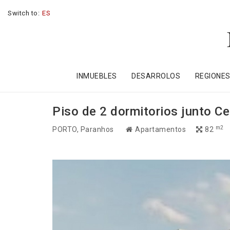
Switch to:
ES
INMUEBLES
DESARROLOS
REGIONE
Piso de 2 dormitorios junto Ce
m2
PORTO
, Paranhos
Apartamentos
82