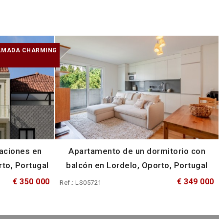
ALMADA CHARMING
aciones en
Apartamento de un dormitorio con
rto, Portugal
balcón en Lordelo, Oporto, Portugal
€ 350 000
€ 349 000
Ref.: LS05721