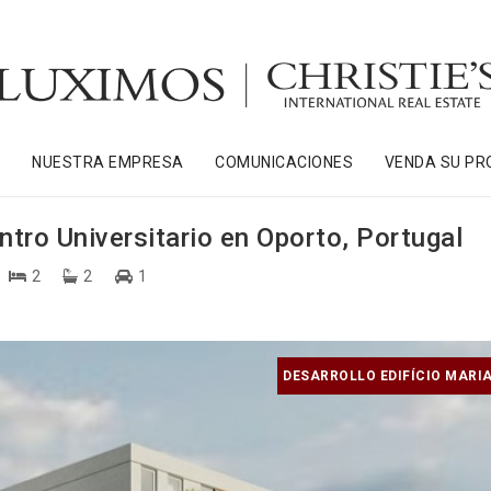
S
NUESTRA EMPRESA
COMUNICACIONES
VENDA SU PR
ntro Universitario en Oporto, Portugal
2
2
1
DESARROLLO EDIFÍCIO MARIA