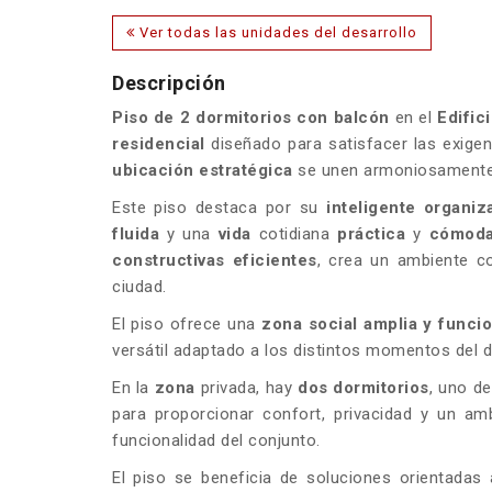
Ver todas las unidades del desarrollo
Descripción
Piso de 2 dormitorios con balcón
en el
Edific
residencial
diseñado para satisfacer las exigen
ubicación estratégica
se unen armoniosamente
Este piso destaca por su
inteligente organi
fluida
y una
vida
cotidiana
práctica
y
cómod
constructivas eficientes
, crea un ambiente c
ciudad.
El piso ofrece una
zona social amplia y funcio
versátil adaptado a los distintos momentos del d
En la
zona
privada, hay
dos dormitorios
, uno d
para proporcionar confort, privacidad y un amb
funcionalidad del conjunto.
El piso se beneficia de soluciones orientadas