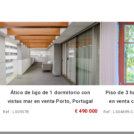
Ático de lujo de 1 dormitorio con
Piso de 3 h
vistas mar en venta Porto, Portugal
en venta c
€ 490 000
Ref.: LS05578
Ref.: LS04699-C