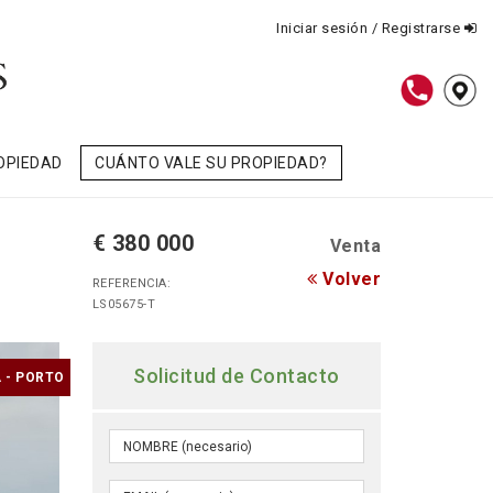
Iniciar sesión / Registrarse
OPIEDAD
CUÁNTO VALE SU PROPIEDAD?
€ 380 000
Venta
Volver
REFERENCIA:
LS05675-T
Solicitud de Contacto
 - PORTO