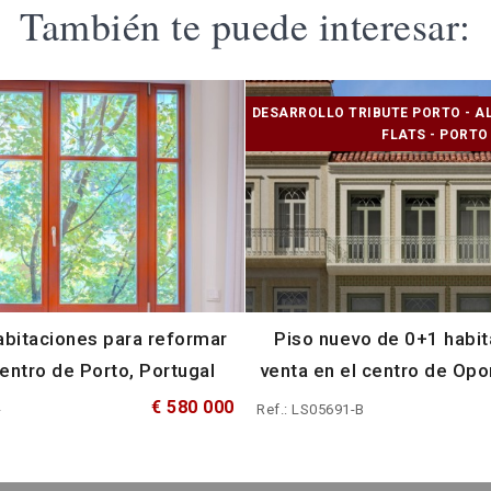
También te puede interesar:
DESARROLLO TRIBUTE PORTO - 
FLATS - PORTO
abitaciones para reformar
Piso nuevo de 0+1 habit
entro de Porto, Portugal
venta en el centro de Opo
€ 580 000
-
Ref.: LS05691-B