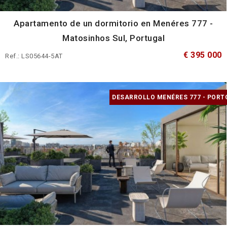
Apartamento de un dormitorio en Menéres 777 -
Matosinhos Sul, Portugal
€ 395 000
Ref.: LS05644-5AT
DESARROLLO MENÉRES 777 - PORT