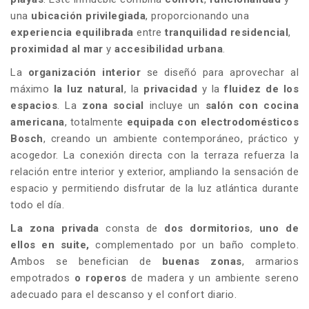
una
ubicación privilegiada
, proporcionando una
experiencia equilibrada
entre
tranquilidad residencial
,
proximidad al mar
y
accesibilidad urbana
.
La
organización interior
se diseñó para aprovechar al
máximo
la luz natural
, la
privacidad
y la
fluidez de los
espacios
. La
zona social
incluye un
salón con cocina
americana
, totalmente
equipada con electrodomésticos
Bosch
, creando un ambiente contemporáneo, práctico y
acogedor. La conexión directa con la terraza refuerza la
relación entre interior y exterior, ampliando la sensación de
espacio y permitiendo disfrutar de la luz atlántica durante
todo el día.
La zona privada
consta de
dos dormitorios
,
uno de
ellos en suite,
complementado por un baño completo.
Ambos se benefician de
buenas zonas
, armarios
empotrados
o roperos
de madera y un ambiente sereno
adecuado para el descanso y el confort diario.