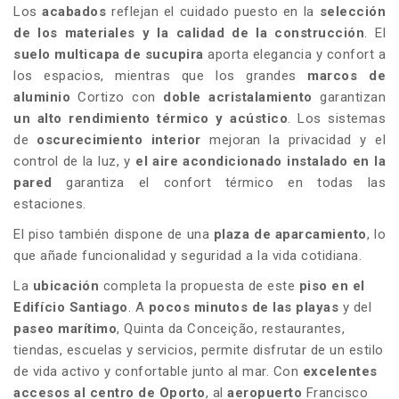
Los
acabados
reflejan el cuidado puesto en la
selección
de los materiales y la calidad de la construcción
. El
suelo multicapa de sucupira
aporta elegancia y confort a
los espacios, mientras que los grandes
marcos de
aluminio
Cortizo con
doble acristalamiento
garantizan
un alto rendimiento térmico y acústico
. Los sistemas
de
oscurecimiento interior
mejoran la privacidad y el
control de la luz, y
el aire acondicionado instalado en la
pared
garantiza el confort térmico en todas las
estaciones.
El piso también dispone de una
plaza de aparcamiento
, lo
que añade funcionalidad y seguridad a la vida cotidiana.
La
ubicación
completa la propuesta de este
piso en el
Edifício Santiago
. A
pocos minutos de las playas
y del
paseo marítimo
, Quinta da Conceição, restaurantes,
tiendas, escuelas y servicios, permite disfrutar de un estilo
de vida activo y confortable junto al mar. Con
excelentes
accesos al centro de Oporto
, al
aeropuerto
Francisco