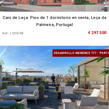
Cais de Leça: Piso de 1 dormitorio en venta, Leça da
Palmeira, Portugal
€ 297 500
Ref.: LS05738
DESARROLLO MENÉRES 777 - PORT