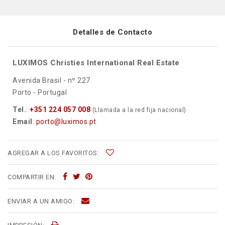
Detalles de Contacto
LUXIMOS Christies International Real Estate
Avenida Brasil - nº 227
Porto - Portugal
Tel.
:
+351 224 057 008
(Llamada a la red fija nacional)
Email
:
porto@luximos.pt
AGREGAR A LOS FAVORITOS:
COMPARTIR EN:
ENVIAR A UN AMIGO: