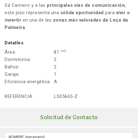
Sá Carneiro y a las
principales vías de comunicación
,
este piso representa una
sólida oportunidad
para
vivir o
invertir
en una de las
zonas más valoradas de Leça da
Palmeira
.
Detalles
m2
Área:
81
Dormitorios:
2
Baños:
2
Garaje:
1
Eficiencia energética:
A
REFERENCIA:
LS05665-Z
Solicitud de Contacto