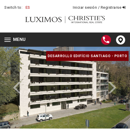
Switch to:
ES
Iniciar sesión / Registrarse
MENU
Toggle
navigation
DESARROLLO EDIFÍCIO SANTIAGO - PORTO