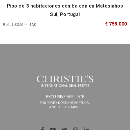
Piso de 3 habitaciones con balcón en Matosinhos
Sul, Portugal
€ 755 000
Ref.: LS05644-4AK