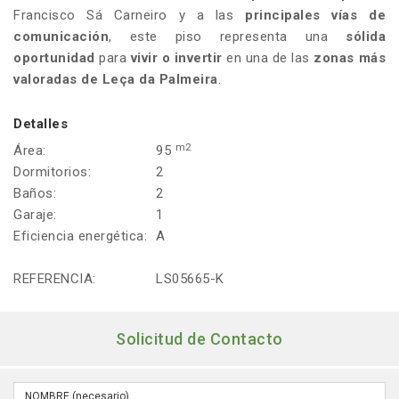
Francisco Sá Carneiro y a las
principales vías de
comunicación
, este piso representa una
sólida
oportunidad
para
vivir o invertir
en una de las
zonas más
valoradas de Leça da Palmeira
.
Detalles
m2
Área:
95
Dormitorios:
2
Baños:
2
Garaje:
1
Eficiencia energética:
A
REFERENCIA:
LS05665-K
Solicitud de Contacto