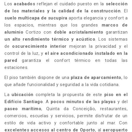
Los
acabados
reflejan el cuidado puesto en la
selección
de los materiales y la calidad de la construcción
. El
suelo multicapa de sucupira
aporta elegancia y confort a
los espacios, mientras que los grandes
marcos de
aluminio
Cortizo con
doble acristalamiento
garantizan
un alto rendimiento térmico y acústico
. Los sistemas
de
oscurecimiento interior
mejoran la privacidad y el
control de la luz, y
el aire acondicionado instalado en la
pared
garantiza el confort térmico en todas las
estaciones.
El piso también dispone de una
plaza de aparcamiento
, lo
que añade funcionalidad y seguridad a la vida cotidiana.
La
ubicación
completa la propuesta de este
piso en el
Edifício Santiago
. A
pocos minutos de las playas
y del
paseo marítimo
, Quinta da Conceição, restaurantes,
comercios, escuelas y servicios, permite disfrutar de un
estilo de vida activo y confortable junto al mar. Con
excelentes accesos al centro de Oporto
, al
aeropuerto