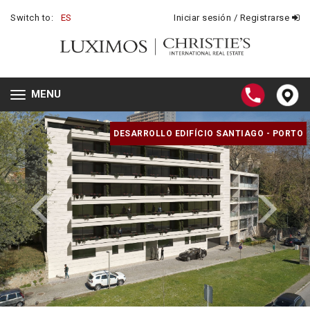
Switch to:
ES
Iniciar sesión / Registrarse
MENU
Toggle
navigation
DESARROLLO EDIFÍCIO SANTIAGO - PORTO