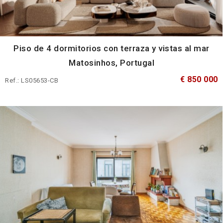
Piso de 4 dormitorios con terraza y vistas al mar
Matosinhos, Portugal
€ 850 000
Ref.: LS05653-CB