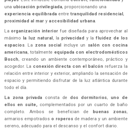
una
ubicación privilegiada
, proporcionando una
experiencia equilibrada
entre
tranquilidad residencial
,
proximidad al mar
y
accesibilidad urbana
.
La
organización interior
fue diseñada para aprovechar al
máximo
la luz natural
, la
privacidad
y la
fluidez de los
espacios
. La
zona social
incluye un
salón con cocina
americana
, totalmente
equipada con electrodomésticos
Bosch
, creando un ambiente contemporáneo, práctico y
acogedor. La
conexión directa con el balcón
refuerza la
relación entre interior y exterior, ampliando la sensación de
espacio y permitiendo disfrutar de la luz atlántica durante
todo el día.
La zona privada
consta de
dos dormitorios
,
uno de
ellos en suite,
complementados por un cuarto de baño
completo. Ambos se benefician de
buenas zonas
,
armarios empotrados
o roperos
de madera y un ambiente
sereno, adecuado para el descanso y el confort diario.