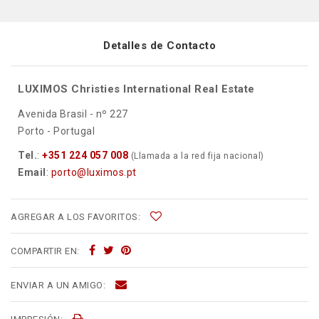
Detalles de Contacto
LUXIMOS Christies International Real Estate
Avenida Brasil - nº 227
Porto - Portugal
Tel.
:
+351 224 057 008
(Llamada a la red fija nacional)
Email
:
porto@luximos.pt
AGREGAR A LOS FAVORITOS:
COMPARTIR EN:
ENVIAR A UN AMIGO: