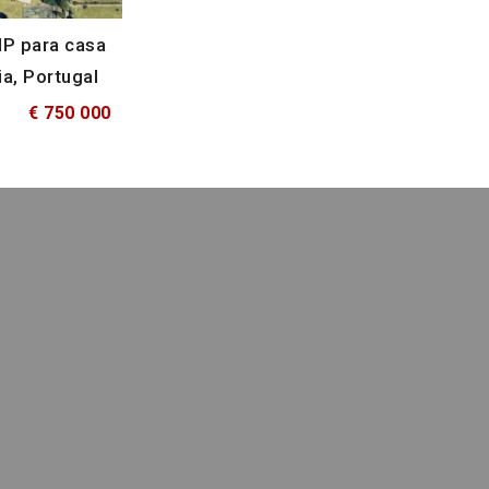
IP para casa
ia, Portugal
€ 750 000