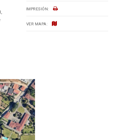
IMPRESIÓN:
8,
e
VER MAPA: