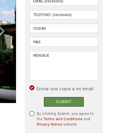
Enviar una copia a mi email.
SUBMIT
By clicking Submit, you agree to
the
Terms and Conditions
and
Privacy Notice
website