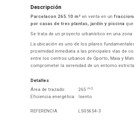
Descripción
Parcelacon 265.10 m²
en venta en un
fraccion
por casas de tres plantas, jardín y piscina
que
Se trata de un proyecto urbanístico en una zona 
La ubicación es uno de los pilares fundamentales
proximidad inmediata a las principales vías de co
entre los centros urbanos de Oporto, Maia y Mato
comprometer la serenidad de un entorno estricta
Detalles
m2
Área de trazado:
265
Eficiencia energética:
Isento
REFERENCIA:
LS05654-3