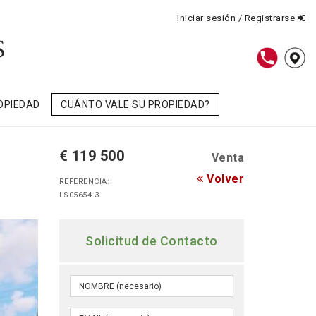
Iniciar sesión / Registrarse
OPIEDAD
CUÁNTO VALE SU PROPIEDAD?
€ 119 500
Venta
Volver
REFERENCIA:
LS05654-3
Solicitud de Contacto