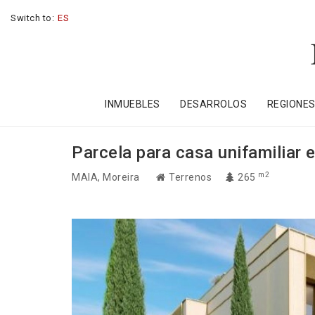
Switch to:
ES
INMUEBLES
DESARROLOS
REGIONE
Parcela para casa unifamiliar 
m2
MAIA
, Moreira
Terrenos
265