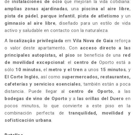
de
instalaciones de ocio
que mejoran la vida cotidiana:
amplias zonas ajardinadas
, una
piscina al aire libre
,
pista de pádel
,
parque infantil
,
pista de atletismo
y un
gimnasio al aire libre
, diseñado para un estilo de vida
activo y saludable en contacto con la naturaleza.
A
localização privilegiada
em
Vila Nova de Gaia
reforça
o valor deste apartamento. Con
acceso directo a las
principales autopistas, el piso
se beneficia de una
red
de movilidad excepcional
: el
centro de
Oporto está a
sólo
10 minutos
, el
metro y el tren
a unos
15 minutos
, y
El Corte Inglés
, así como
supermercados, restaurantes,
cafeterías y servicios esenciales
, también están a poca
distancia. Puede llegar al
centro de Oporto
, a las
bodegas de vino de Oporto
y a
las orillas del Duero
en
pocos minutos, lo que convierte a este piso en la
combinación perfecta de
tranquilidad, movilidad y
sofisticación urbana
.