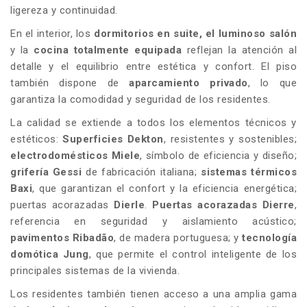
ligereza y continuidad.
En el interior, los
dormitorios en suite, el
luminoso salón
y la
cocina totalmente equipada
reflejan la atención al
detalle y el equilibrio entre estética y confort. El piso
también dispone de
aparcamiento privado
, lo que
garantiza la comodidad y seguridad de los residentes.
La calidad se extiende a todos los elementos técnicos y
estéticos:
Superficies Dekton
, resistentes y sostenibles;
electrodomésticos Miele
, símbolo de eficiencia y diseño;
grifería Gessi
de fabricación italiana;
sistemas térmicos
Baxi
, que garantizan el confort y la eficiencia energética;
puertas acorazadas
Dierle
.
Puertas acorazadas Dierre
,
referencia en seguridad y aislamiento acústico;
pavimentos Ribadão
, de madera portuguesa; y
tecnología
domótica Jung
, que permite el control inteligente de los
principales sistemas de la vivienda.
Los residentes también tienen acceso a una amplia gama