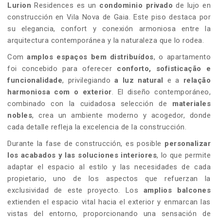
Lurion
Residences es un
condominio privado
de lujo en
construcción en Vila Nova de Gaia. Este piso destaca por
su elegancia, confort y conexión armoniosa entre la
arquitectura contemporánea y la naturaleza que lo rodea.
Com
amplos espaços bem distribuídos
, o apartamento
foi concebido para oferecer
conforto, sofisticação e
funcionalidade
, privilegiando
a luz natural
e a
relação
harmoniosa com o exterior
. El diseño contemporáneo,
combinado con la cuidadosa selección de
materiales
nobles
, crea un ambiente moderno y acogedor, donde
cada detalle refleja la excelencia de la construcción.
Durante la fase de construcción, es posible
personalizar
los acabados y las soluciones interiores
, lo que permite
adaptar el espacio al estilo y las necesidades de cada
propietario, uno de los aspectos que refuerzan la
exclusividad de este proyecto. Los
amplios balcones
extienden el espacio vital hacia el exterior y enmarcan las
vistas del entorno, proporcionando una sensación de