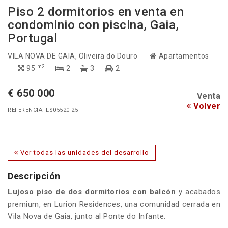
Piso 2 dormitorios en venta en
condominio con piscina, Gaia,
Portugal
VILA NOVA DE GAIA
, Oliveira do Douro
Apartamentos
m2
95
2
3
2
€ 650 000
Venta
Volver
REFERENCIA: LS05520-25
Ver todas las unidades del desarrollo
Descripción
Lujoso piso de dos dormitorios con balcón
y acabados
premium, en Lurion Residences, una comunidad cerrada en
Vila Nova de Gaia, junto al Ponte do Infante.