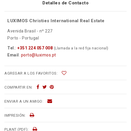
Detalles de Contacto
LUXIMOS Christies International Real Estate
Avenida Brasil - nº 227
Porto - Portugal
Tel.
:
+351 224 057 008
(Llamada a la red fija nacional)
Email
:
porto@luximos.pt
AGREGAR A LOS FAVORITOS:
COMPARTIR EN:
ENVIAR A UN AMIGO:
IMPRESIÓN:
PLANT (PDF):