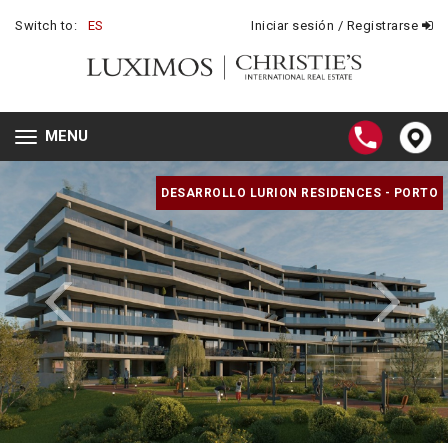
Switch to:
ES
Iniciar sesión / Registrarse
MENU
Toggle
navigation
DESARROLLO LURION RESIDENCES - PORTO