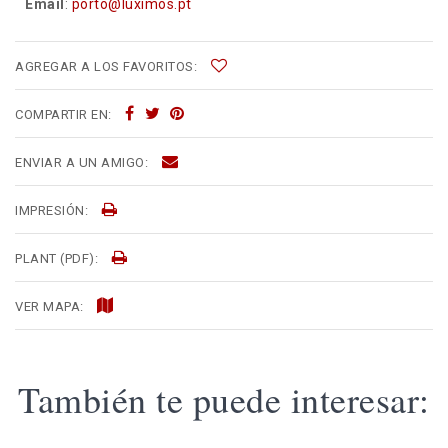
Email
:
porto@luximos.pt
AGREGAR A LOS FAVORITOS:
COMPARTIR EN:
ENVIAR A UN AMIGO:
IMPRESIÓN:
PLANT (PDF):
VER MAPA:
También te puede interesar: