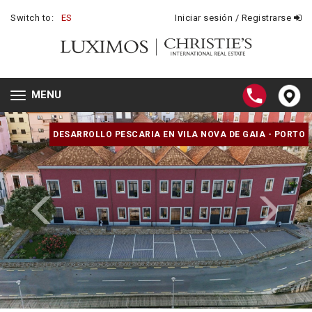
Switch to:
ES
Iniciar sesión / Registrarse
MENU
Toggle
navigation
DESARROLLO PESCARIA EN VILA NOVA DE GAIA - PORTO