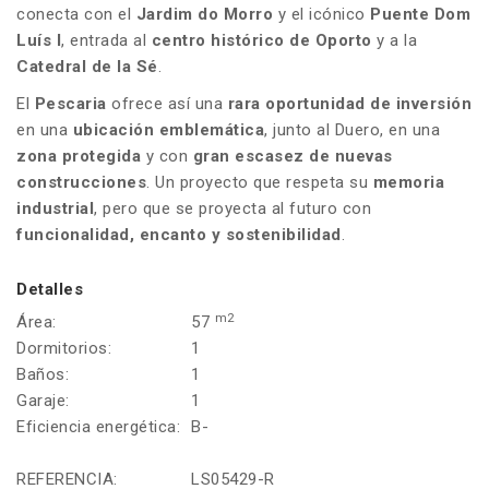
conecta con el
Jardim do Morro
y el icónico
Puente Dom
Luís I
, entrada al
centro histórico de Oporto
y a la
Catedral de la Sé
.
El
Pescaria
ofrece así una
rara oportunidad de inversión
en una
ubicación emblemática
, junto al Duero, en una
zona protegida
y con
gran escasez de nuevas
construcciones
. Un proyecto que respeta su
memoria
industrial
, pero que se proyecta al futuro con
funcionalidad, encanto y sostenibilidad
.
Detalles
m2
Área:
57
Dormitorios:
1
Baños:
1
Garaje:
1
Eficiencia energética:
B-
REFERENCIA:
LS05429-R