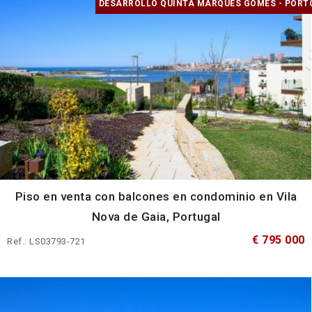
DESARROLLO QUINTA MARQUES GOMES - PORT
Piso en venta con balcones en condominio en Vila
Nova de Gaia, Portugal
€ 795 000
Ref.: LS03793-721