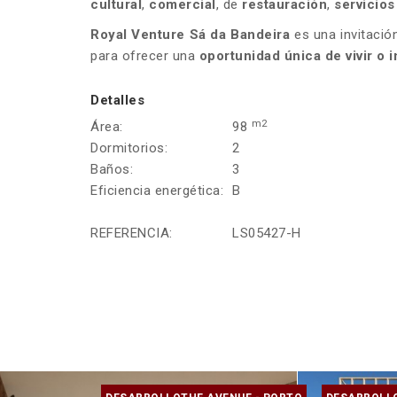
cultural
,
comercial
, de
restauración
,
servicios
Royal Venture Sá da Bandeira
es una invitació
para ofrecer una
oportunidad única de vivir o 
Detalles
m2
Área:
98
Dormitorios:
2
Baños:
3
Eficiencia energética:
B
REFERENCIA:
LS05427-H