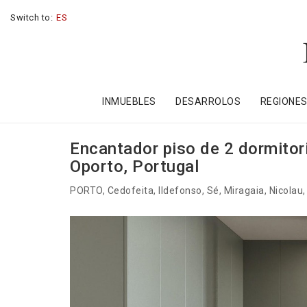
Switch to:
ES
INMUEBLES
DESARROLOS
REGIONE
Encantador piso de 2 dormitori
Oporto, Portugal
PORTO
, Cedofeita, Ildefonso, Sé, Miragaia, Nicolau,