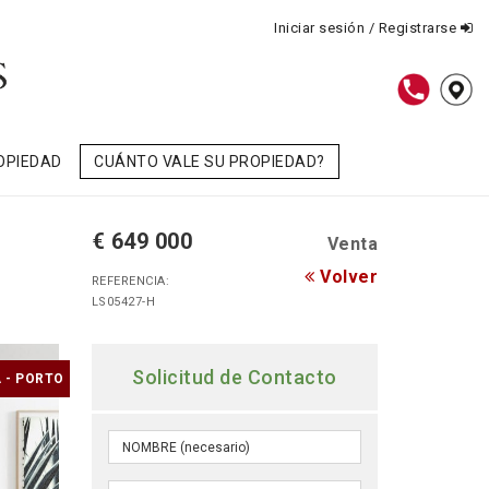
Iniciar sesión / Registrarse
OPIEDAD
CUÁNTO VALE SU PROPIEDAD?
€ 649 000
Venta
Volver
REFERENCIA:
LS05427-H
Solicitud de Contacto
 - PORTO