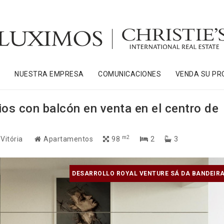
S
NUESTRA EMPRESA
COMUNICACIONES
VENDA SU PR
os con balcón en venta en el centro de
m2
 Vitória
Apartamentos
98
2
3
DESARROLLO ROYAL VENTURE SÁ DA BANDEIRA