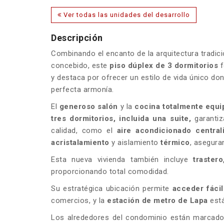
Ver todas las unidades del desarrollo
Descripción
Combinando el encanto de la arquitectura tradic
concebido, este
piso dúplex de 3 dormitorios
f
y destaca por ofrecer un estilo de vida único d
perfecta armonía.
El
generoso salón
y la
cocina totalmente equi
tres
dormitorios
, incluida
una suite,
garantiz
calidad, como el
aire acondicionado centra
acristalamiento
y aislamiento
térmico
, asegura
Esta nueva vivienda también incluye
traster
proporcionando total comodidad.
Su estratégica ubicación permite
acceder fácil
comercios, y la
estación de metro de Lapa
está
Los alrededores del condominio están marcad