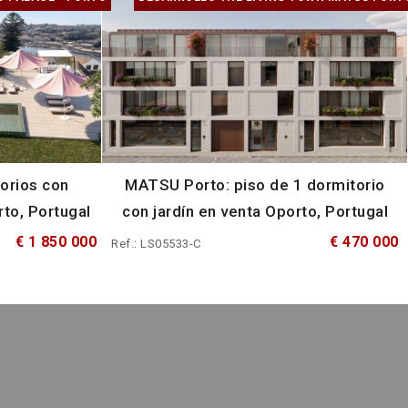
orios con
MATSU Porto: piso de 1 dormitorio
to, Portugal
con jardín en venta Oporto, Portugal
€ 1 850 000
€ 470 000
Ref.: LS05533-C