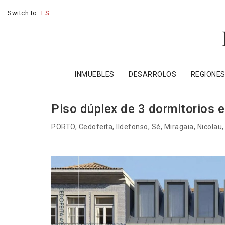
Switch to:
ES
INMUEBLES
DESARROLOS
REGIONE
Piso dúplex de 3 dormitorios e
PORTO
, Cedofeita, Ildefonso, Sé, Miragaia, Nicolau,