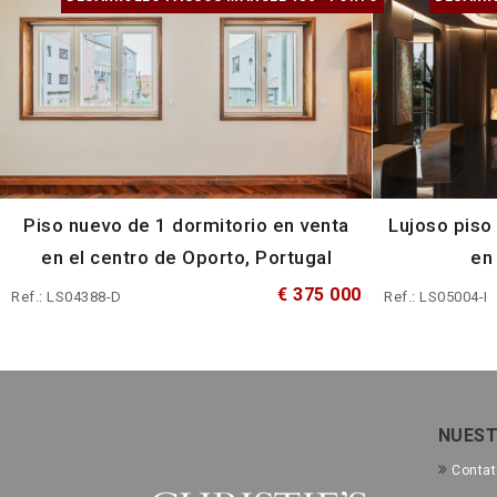
Piso nuevo de 1 dormitorio en venta
Lujoso piso
en el centro de Oporto, Portugal
en
€ 375 000
Ref.: LS04388-D
Ref.: LS05004-I
NUEST
Conta