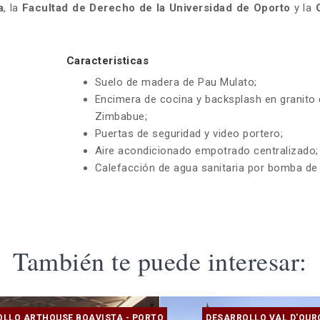
a
, la
Facultad de Derecho de la Universidad de Oporto
y la
Caracteristicas
Suelo de madera de Pau Mulato;
Encimera de cocina y backsplash en granito
Zimbabue;
Puertas de seguridad y video portero;
Aire acondicionado empotrado centralizado;
Calefacción de agua sanitaria por bomba de 
También te puede interesar:
LLO ARTHOUSE BOAVISTA - PORTO
DESARROLLO VAL D'OUR