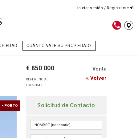
Iniciar sesión / Registrarse
OPIEDAD
CUÁNTO VALE SU PROPIEDAD?
l
€ 850 000
Venta
Volver
REFERENCIA:
LS05384-I
Solicitud de Contacto
 - PORTO