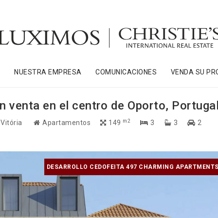
S
NUESTRA EMPRESA
COMUNICACIONES
VENDA SU PR
n venta en el centro de Oporto, Portuga
m2
 Vitória
Apartamentos
149
3
3
2
DESARROLLO CEDOFEITA 497 CHARMING APARTMENTS