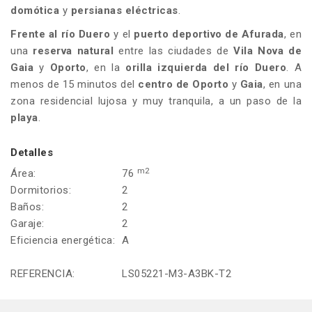
domótica
y
persianas eléctricas
.
Frente al río Duero
y el
puerto deportivo de Afurada
, en
una
reserva natural
entre las ciudades de
Vila Nova de
Gaia
y
Oporto
, en la
orilla izquierda del río Duero
. A
menos de 15 minutos del
centro de Oporto
y
Gaia
, en una
zona residencial lujosa y muy tranquila, a un paso de la
playa
.
Detalles
m2
Área:
76
Dormitorios:
2
Baños:
2
Garaje:
2
Eficiencia energética:
A
REFERENCIA:
LS05221-M3-A3BK-T2