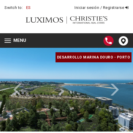
Switch to:
ES
Iniciar sesión / Registrarse
MENU
Toggle
navigation
DESARROLLO MARINA DOURO - PORTO