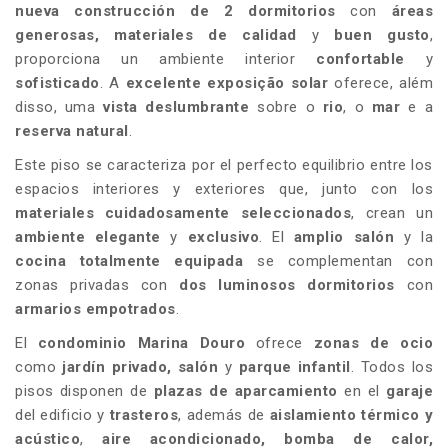
nueva construcción de 2 dormitorios
con
áreas
generosas,
materiales de calidad
y
buen gusto
,
proporciona un ambiente interior
confortable
y
sofisticado
. A
excelente exposição solar
oferece, além
disso, uma
vista deslumbrante
sobre o
rio
, o
mar
e a
reserva natural
.
Este piso se caracteriza por el perfecto equilibrio entre los
espacios interiores y exteriores que, junto con los
materiales cuidadosamente seleccionados
, crean un
ambiente elegante
y
exclusivo
. El
amplio salón
y la
cocina totalmente equipada
se complementan con
zonas privadas con
dos
luminosos dormitorios
con
armarios empotrados
.
El
condominio Marina Douro
ofrece
zonas de ocio
como
jardín privado, salón
y
parque infantil
. Todos los
pisos disponen de
plazas de aparcamiento
en el
garaje
del edificio y
trasteros
, además de
aislamiento térmico y
acústico
,
aire acondicionado, bomba de calor,