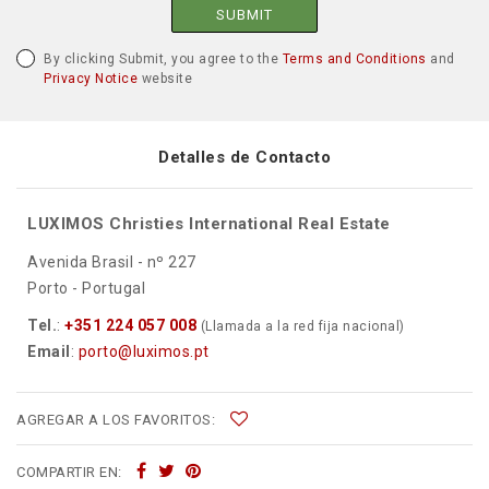
SUBMIT
By clicking Submit, you agree to the
Terms and Conditions
and
Privacy Notice
website
Detalles de Contacto
LUXIMOS Christies International Real Estate
Avenida Brasil - nº 227
Porto - Portugal
Tel.
:
+351 224 057 008
(Llamada a la red fija nacional)
Email
:
porto@luximos.pt
AGREGAR A LOS FAVORITOS:
COMPARTIR EN: