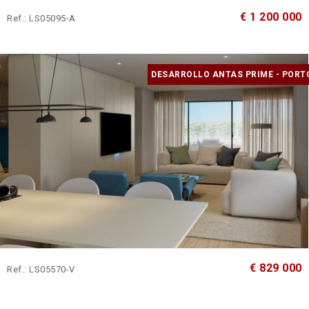
€ 1 200 000
Ref.: LS05095-A
DESARROLLO ANTAS PRIME - PORT
€ 829 000
Ref.: LS05570-V