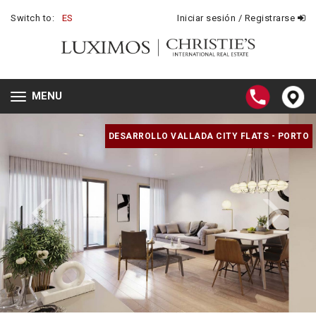
Switch to:
ES
Iniciar sesión / Registrarse
MENU
Toggle
navigation
DESARROLLO VALLADA CITY FLATS - PORTO