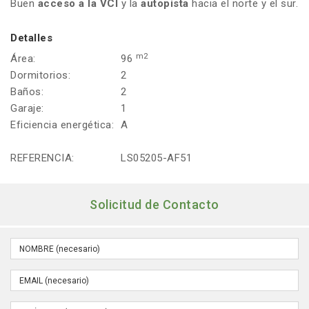
Buen
acceso a la VCI
y la
autopista
hacia el norte y el sur.
Detalles
m2
Área:
96
Dormitorios:
2
Baños:
2
Garaje:
1
Eficiencia energética:
A
REFERENCIA:
LS05205-AF51
Solicitud de Contacto