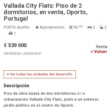
Vallada City Flats: Piso de 2
dormitorios, en venta, Oporto,
Portugal
m2
PORTO
, Bonfim
Apartamentos
96
2
2
1
€ 539 000
Venta
Volver
REFERENCIA: LS05205-AF51
Ver todas las unidades del desarrollo
Descripción
Piso de obra nueva
de dos dormitorios
en la
urbanización
Vallada City Flats
, junto a un extenso
jardín público
en el
centro de Oporto
.