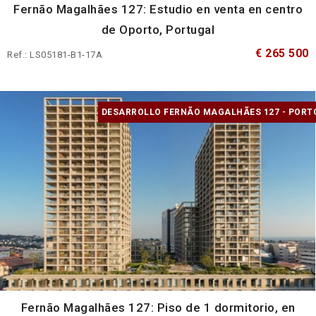
Fernão Magalhães 127: Estudio en venta en centro
de Oporto, Portugal
€ 265 500
Ref.: LS05181-B1-17A
DESARROLLO FERNÃO MAGALHÃES 127 - PORT
Fernão Magalhães 127: Piso de 1 dormitorio, en