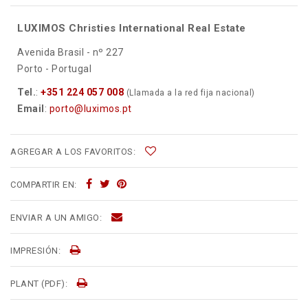
LUXIMOS Christies International Real Estate
Avenida Brasil - nº 227
Porto - Portugal
Tel.
:
+351 224 057 008
(Llamada a la red fija nacional)
Email
:
porto@luximos.pt
AGREGAR A LOS FAVORITOS:
COMPARTIR EN:
ENVIAR A UN AMIGO:
IMPRESIÓN:
PLANT (PDF):