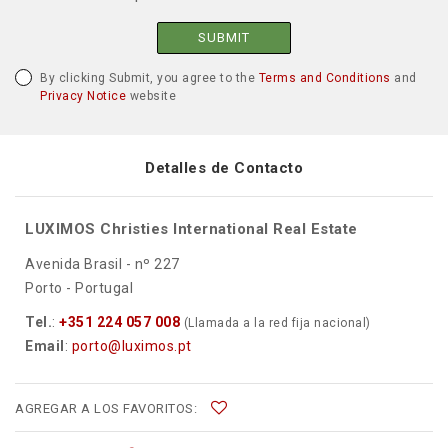
SUBMIT
By clicking Submit, you agree to the
Terms and Conditions
and
Privacy Notice
website
Detalles de Contacto
LUXIMOS Christies International Real Estate
Avenida Brasil - nº 227
Porto - Portugal
Tel.
:
+351 224 057 008
(Llamada a la red fija nacional)
Email
:
porto@luximos.pt
AGREGAR A LOS FAVORITOS: