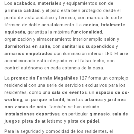
Los
acabados
,
materiales
y equipamientos son
de
primera calidad
, y el piso está bien protegido desde el
punto de vista acústico y térmico, con marcos de corte
térmico de doble acristalamiento. La
cocina, totalmente
equipada
, garantiza la máxima
funcionalidad
,
organización y almacenamiento interior.amplio salón y
dormitorios en suite
, con
sanitarios suspendidos
y
armarios empotrados
con iluminación interior LED. El
aire
acondicionado está integrado en el falso techo, con
control autónomo en cada estancia de la casa.
La
promoción Fernão Magalhães
127 forma un complejo
residencial con una serie de servicios exclusivos para los
residentes, como una
sala de eventos
, un
espacio de co-
working
, un
parque infantil
, huertos
urbanos
y
jardines
con zonas de ocio
. También se han incluido
instalaciones deportivas
, en particular
gimnasio
,
sala de
juegos
,
pista de at
letismo y
pista de pádel
.
Para la seguridad y comodidad de los residentes, el