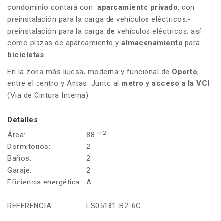
condominio contará con
aparcamiento privado
, con
preinstalación para la carga de vehículos eléctricos.-
preinstalación para la carga
de
vehículos eléctricos, así
como plazas de aparcamiento y
almacenamiento
para
bicicletas
.
En la zona más lujosa, moderna y funcional de
Oporto
,
entre el centro y Antas. Junto al
metro y acceso a la VCI
(Via de Cintura Interna).
Detalles
m2
Área:
88
Dormitorios:
2
Baños:
2
Garaje:
2
Eficiencia energética:
A
REFERENCIA:
LS05181-B2-6C