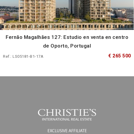
Fernão Magalhães 127: Estudio en venta en centro
de Oporto, Portugal
€ 265 500
Ref.: LS05181-B1-17A