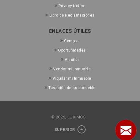
Privacy Notice
Libro de Reclamaciones
ENLACES ÚTILES
Comprar
Oportunidades
Alquilar
Vender mi Inmueble
Alquilar mi Inmueble
Tasación de su Inmueble
© 2025, LUXIMOS.
SUPERIOR