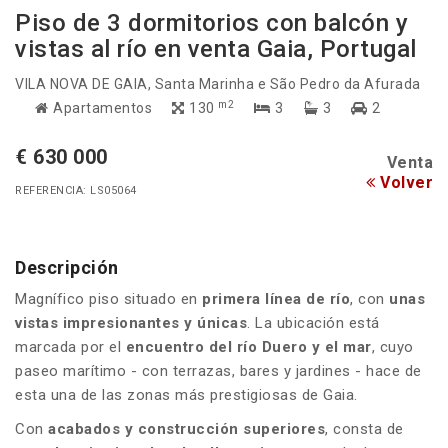
Piso de 3 dormitorios con balcón y
vistas al río en venta Gaia, Portugal
VILA NOVA DE GAIA
, Santa Marinha e São Pedro da Afurada
m2
Apartamentos
130
3
3
2
€ 630 000
Venta
Volver
REFERENCIA: LS05064
Descripción
Magnífico piso situado en
primera línea de río
, con
unas
vistas impresionantes y únicas
. La ubicación está
marcada por el
encuentro del río Duero y el mar
, cuyo
paseo marítimo - con terrazas, bares y jardines - hace de
esta una de las zonas más prestigiosas de Gaia.
Con
acabados y construcción superiores
, consta de