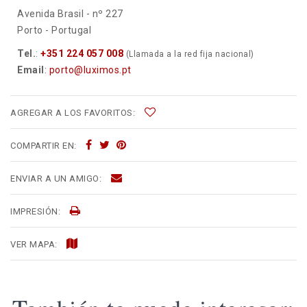
Avenida Brasil - nº 227
Porto - Portugal
Tel.
:
+351 224 057 008
(Llamada a la red fija nacional)
Email
:
porto@luximos.pt
AGREGAR A LOS FAVORITOS:
COMPARTIR EN:
ENVIAR A UN AMIGO:
IMPRESIÓN:
VER MAPA: