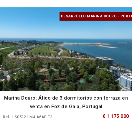
DESARROLLO MARINA DOURO - PORT
Marina Douro: Ático de 3 dormitorios con terraza en
venta en Foz de Gaia, Portugal
€ 1 175 000
Ref.: LS05221-M4-A6AR-T3