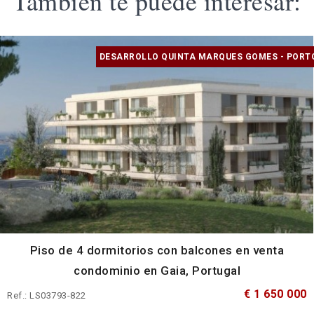
También te puede interesar:
DESARROLLO QUINTA MARQUES GOMES - PORT
Piso de 4 dormitorios con balcones en venta
condominio en Gaia, Portugal
€ 1 650 000
Ref.: LS03793-822