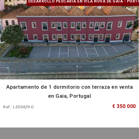
DESARROLLO PESCARIA EN VILA NOVA DE GAIA - PORT
Apartamento de 1 dormitorio con terraza en venta
en Gaia, Portugal
€ 350 000
Ref.: LS05429-O