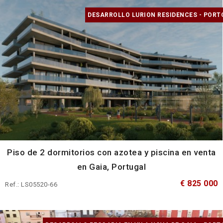
DESARROLLO LURION RESIDENCES - PORT
Piso de 2 dormitorios con azotea y piscina en venta
en Gaia, Portugal
€ 825 000
Ref.: LS05520-66