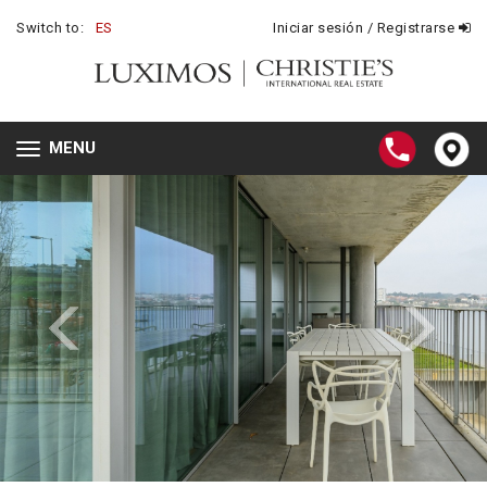
Switch to:
ES
Iniciar sesión / Registrarse
MENU
Toggle
navigation