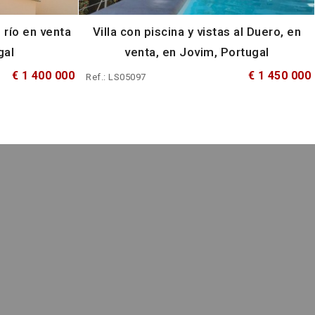
l río en venta
Villa con piscina y vistas al Duero, en
gal
venta, en Jovim, Portugal
€ 1 400 000
€ 1 450 000
Ref.: LS05097