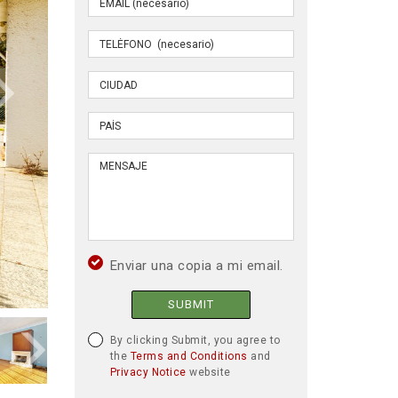
Enviar una copia a mi email.
SUBMIT
By clicking Submit, you agree to
the
Terms and Conditions
and
Privacy Notice
website