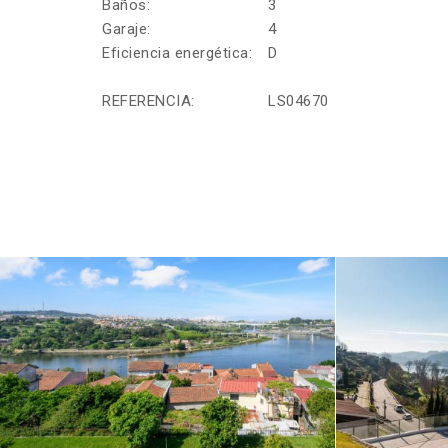
Baños:
3
Garaje:
4
Eficiencia energética:
D
REFERENCIA:
LS04670