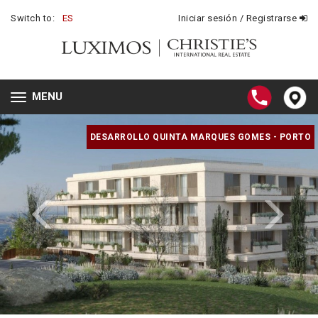
Switch to:
ES
Iniciar sesión / Registrarse
MENU
Toggle
navigation
DESARROLLO QUINTA MARQUES GOMES - PORTO