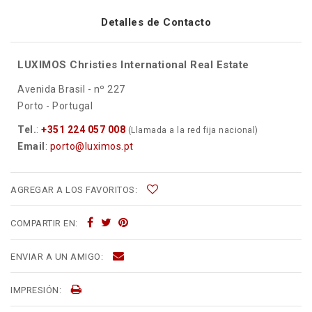
Detalles de Contacto
LUXIMOS Christies International Real Estate
Avenida Brasil - nº 227
Porto - Portugal
Tel.
:
+351 224 057 008
(Llamada a la red fija nacional)
Email
:
porto@luximos.pt
AGREGAR A LOS FAVORITOS:
COMPARTIR EN:
ENVIAR A UN AMIGO:
IMPRESIÓN: