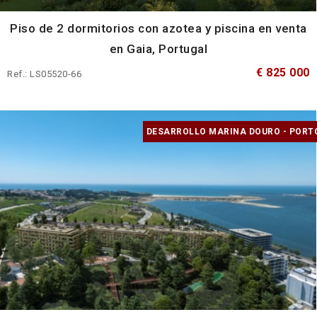
Piso de 2 dormitorios con azotea y piscina en venta
en Gaia, Portugal
€ 825 000
Ref.: LS05520-66
DESARROLLO MARINA DOURO - PORT