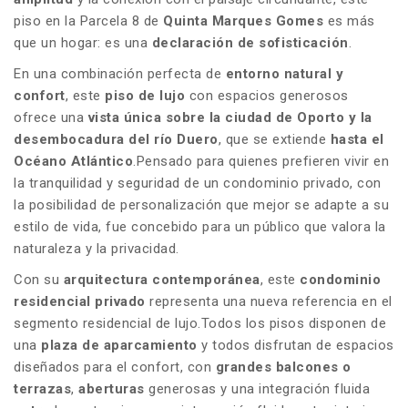
piso en la Parcela 8 de
Quinta Marques Gomes
es más
que un hogar: es una
declaración de sofisticación
.
En una combinación perfecta de
entorno natural y
confort
, este
piso de lujo
con espacios generosos
ofrece una
vista única sobre la ciudad de Oporto y la
desembocadura del río Duero
, que se extiende
hasta el
Océano Atlántico
.Pensado para quienes prefieren vivir en
la tranquilidad y seguridad de un condominio privado, con
la posibilidad de personalización que mejor se adapte a su
estilo de vida, fue concebido para un público que valora la
naturaleza y la privacidad.
Con su
arquitectura contemporánea
, este
condominio
residencial privado
representa una nueva referencia en el
segmento residencial de lujo.Todos los pisos disponen de
una
plaza de aparcamiento
y todos disfrutan de espacios
diseñados para el confort, con
grandes balcones o
terrazas
,
aberturas
generosas y una integración fluida