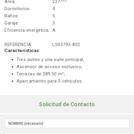
m2
Área:
227
Dormitorios:
4
Baños:
5
Garaje:
3
Eficiencia energética:
A
REFERENCIA:
LS03793-802
Caracteristicas
Tres suites y una suite principal;
Ascensor de acceso exclusivo;
Terrazas de 289,50 m²;
Aparcamiento para 3 vehículos.
Solicitud de Contacto