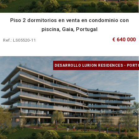
Piso 2 dormitorios en venta en condominio con
piscina, Gaia, Portugal
€ 640 000
Ref.: LS05520-11
DESARROLLO LURION RESIDENCES - PORT