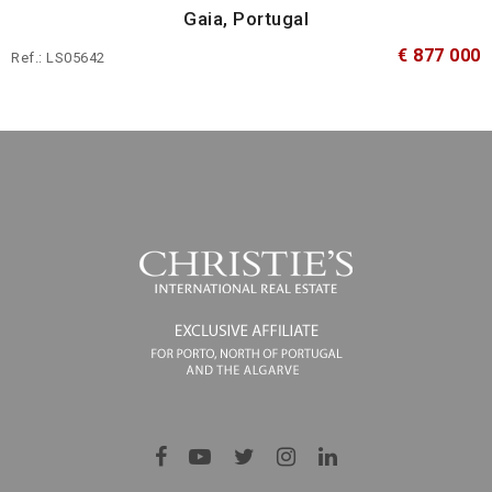
Gaia, Portugal
€ 877 000
Ref.: LS05642