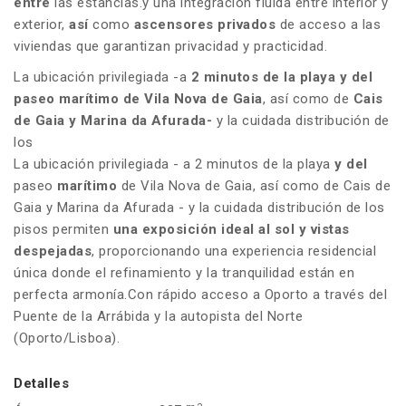
entre
las estancias.y una integración fluida entre interior y
exterior,
así
como
ascensores privados
de acceso a las
viviendas que garantizan privacidad y practicidad.
La ubicación privilegiada -a
2 minutos de la playa y del
paseo marítimo de Vila Nova de Gaia
, así como de
Cais
de Gaia y Marina da Afurada-
y la cuidada distribución de
los
La ubicación privilegiada - a 2 minutos de la playa
y del
paseo
marítimo
de Vila Nova de Gaia, así como de Cais de
Gaia y Marina da Afurada - y la cuidada distribución de los
pisos permiten
una exposición ideal al sol y vistas
despejadas
, proporcionando una experiencia residencial
única donde el refinamiento y la tranquilidad están en
perfecta armonía.Con rápido acceso a Oporto a través del
Puente de la Arrábida y la autopista del Norte
(Oporto/Lisboa).
Detalles