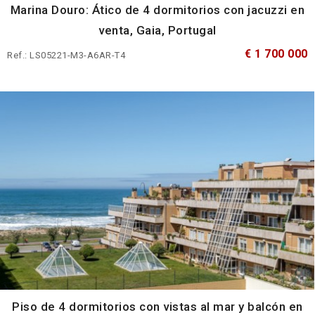
Marina Douro: Ático de 4 dormitorios con jacuzzi en
venta, Gaia, Portugal
€ 1 700 000
Ref.: LS05221-M3-A6AR-T4
Piso de 4 dormitorios con vistas al mar y balcón en