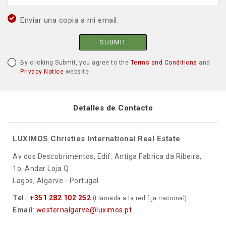
Enviar una copia a mi email.
SUBMIT
By clicking Submit, you agree to the
Terms and Conditions
and
Privacy Notice
website
Detalles de Contacto
LUXIMOS Christies International Real Estate
Av dos Descobrimentos, Edif. Antiga Fabrica da Ribeira,
1o. Andar Loja Q
Lagos, Algarve - Portugal
Tel.
:
+351 282 102 252
(Llamada a la red fija nacional)
Email
:
westernalgarve@luximos.pt