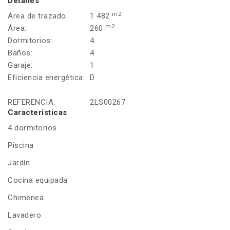
Detalles
m2
Área de trazado:
1 482
m2
Área:
260
Dormitorios:
4
Baños:
4
Garaje:
1
Eficiencia energética:
D
REFERENCIA:
2LS00267
Caracteristicas
4 dormitorios
Piscina
Jardín
Cocina equipada
Chimenea
Lavadero