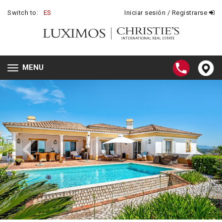
Switch to:
ES
Iniciar sesión / Registrarse
MENU
Toggle
navigation