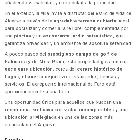
añadiendo versatilidad y comodidad a la propiedad.
En el exterior, la villa invita a disfrutar del estilo de vida del
Algarve a través de la
agradable terraza cubierta
, ideal
para socializar y comer al aire libre, complementada por
una
piscina
y un
exuberante jardín paisajístico,
que
garantiza privacidad y un ambiente de absoluta serenidad.
A pocos pasos del
prestigioso campo de golf de
Palmares y de Meia Praia
, esta propiedad goza de una
excelente ubicación
, cerca del
centro histórico de
Lagos, el puerto deportivo
, restaurantes, tiendas y
servicios. El aeropuerto internacional de Faro está
aproximadamente a una hora.
Una oportunidad única para aquellos que buscan una
residencia exclusiva
con
vistas incomparables y una
ubicación privilegiada
en una de las zonas más
codiciadas del
Algarve
.