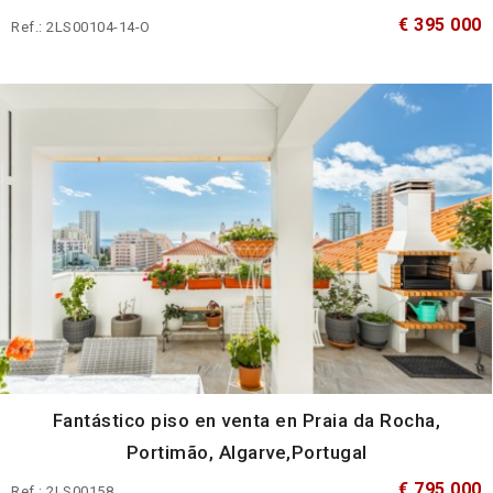
€ 395 000
Ref.: 2LS00104-14-O
Fantástico piso en venta en Praia da Rocha,
Portimão, Algarve,Portugal
€ 795 000
Ref.: 2LS00158