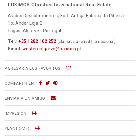
LUXIMOS Christies International Real Estate
Av dos Descobrimentos, Edif. Antiga Fabrica da Ribeira,
1o. Andar Loja Q
Lagos, Algarve - Portugal
Tel.
:
+351 282 102 252
(Llamada a la red fija nacional)
Email
:
westernalgarve@luximos.pt
AGREGAR A LOS FAVORITOS:
COMPARTIR EN:
ENVIAR A UN AMIGO:
IMPRESIÓN:
PLANT (PDF):