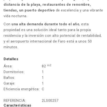
distancia de la playa, restaurantes de renombre,
tiendas, un puerto deportivo
de excelencia y una vibrante
vida nocturna.
Con
una alta demanda durante todo el año
, esta
propiedad es una solución ideal tanto para la propia
residencia y la inversión con alto potencial de rentabilidad,
y el aeropuerto internacional de Faro está a unos 50
minutos.
Detalles
m2
Área:
82
Dormitorios:
1
Baños:
1
Garaje:
1
Eficiencia energética:
C
REFERENCIA:
2LS00257
Caracteristicas