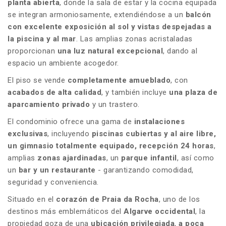
planta abierta
, donde la sala de estar y la cocina equipada
se integran armoniosamente, extendiéndose a un
balcón
con excelente exposición al sol y vistas despejadas a
la piscina y al mar
. Las amplias zonas acristaladas
proporcionan
una luz natural excepcional
, dando al
espacio un ambiente acogedor.
El piso se vende
completamente amueblado
, con
acabados de alta calidad
, y también incluye
una plaza de
aparcamiento privado
y un trastero.
El condominio ofrece una gama de
instalaciones
exclusivas
, incluyendo
piscinas cubiertas y al aire libre,
un gimnasio totalmente equipado, recepción 24 horas
,
amplias
zonas ajardinadas
, un
parque infantil
, así como
un
bar y un restaurante
- garantizando comodidad,
seguridad y conveniencia.
Situado en el
corazón de Praia da Rocha
, uno de los
destinos más emblemáticos del
Algarve occidental
, la
propiedad goza de una
ubicación privilegiada
,
a poca