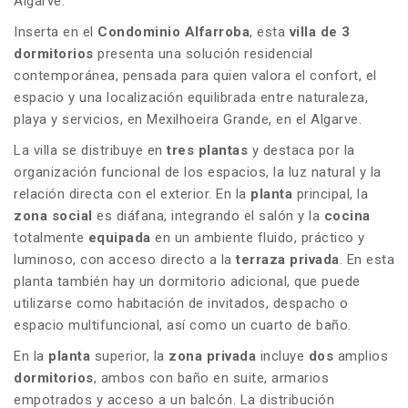
Algarve.
Inserta en el
Condominio Alfarroba
, esta
villa de 3
dormitorios
presenta una solución residencial
contemporánea, pensada para quien valora el confort, el
espacio y una localización equilibrada entre naturaleza,
playa y servicios, en Mexilhoeira Grande, en el Algarve.
La villa se distribuye en
tres plantas
y destaca por la
organización funcional de los espacios, la luz natural y la
relación directa con el exterior. En la
planta
principal, la
zona social
es diáfana, integrando el salón y la
cocina
totalmente
equipada
en un ambiente fluido, práctico y
luminoso, con acceso directo a la
terraza privada
. En esta
planta también hay un dormitorio adicional, que puede
utilizarse como habitación de invitados, despacho o
espacio multifuncional, así como un cuarto de baño.
En la
planta
superior, la
zona privada
incluye
dos
amplios
dormitorios
, ambos con baño en suite, armarios
empotrados y acceso a un balcón. La distribución