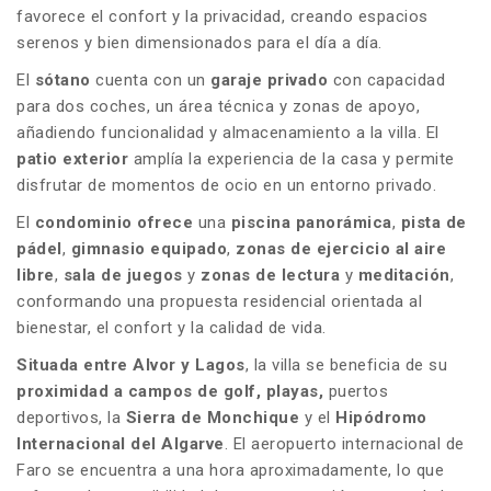
favorece el confort y la privacidad, creando espacios
serenos y bien dimensionados para el día a día.
El
sótano
cuenta con un
garaje
privado
con capacidad
para dos coches, un área técnica y zonas de apoyo,
añadiendo funcionalidad y almacenamiento a la villa. El
patio
exterior
amplía la experiencia de la casa y permite
disfrutar de momentos de ocio en un entorno privado.
El
condominio
ofrece
una
piscina panorámica
,
pista de
pádel
,
gimnasio equipado
,
zonas de
ejercicio al aire
libre
,
sala de juegos
y
zonas de lectura
y
meditación
,
conformando una propuesta residencial orientada al
bienestar, el confort y la calidad de vida.
Situada entre Alvor y Lagos
, la villa se beneficia de su
proximidad a campos de golf, playas,
puertos
deportivos, la
Sierra de Monchique
y el
Hipódromo
Internacional del Algarve
. El aeropuerto internacional de
Faro se encuentra a una hora aproximadamente, lo que