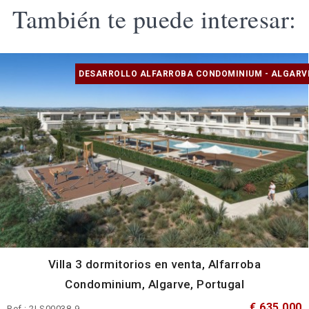
También te puede interesar:
DESARROLLO ALFARROBA CONDOMINIUM - ALGARV
Villa 3 dormitorios en venta, Alfarroba
Condominium, Algarve, Portugal
€ 635 000
Ref.: 2LS00038-9