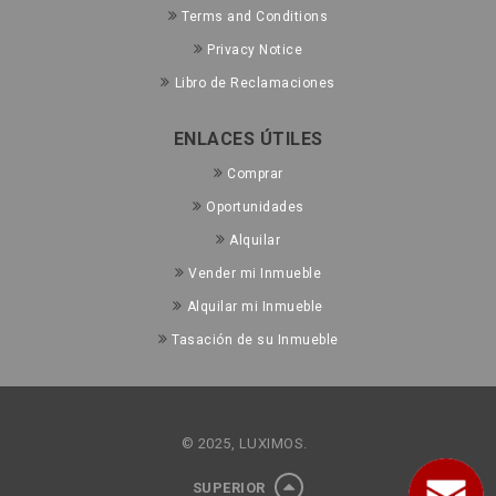
Terms and Conditions
Privacy Notice
Libro de Reclamaciones
ENLACES ÚTILES
Comprar
Oportunidades
Alquilar
Vender mi Inmueble
Alquilar mi Inmueble
Tasación de su Inmueble
© 2025, LUXIMOS.
SUPERIOR