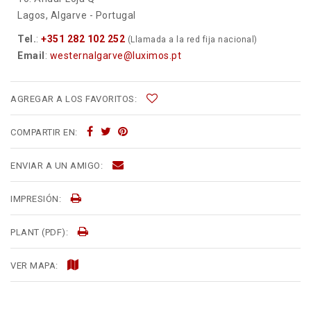
Lagos, Algarve - Portugal
Tel.
:
+351 282 102 252
(Llamada a la red fija nacional)
Email
:
westernalgarve@luximos.pt
AGREGAR A LOS FAVORITOS:
COMPARTIR EN:
ENVIAR A UN AMIGO:
IMPRESIÓN:
PLANT (PDF):
VER MAPA: