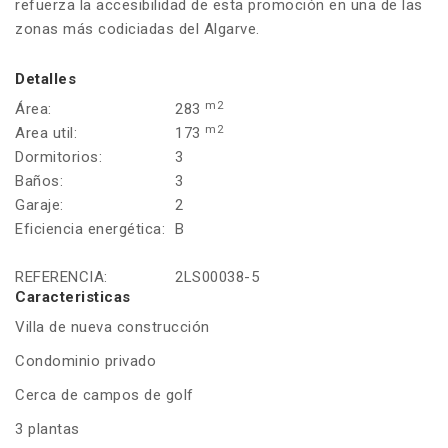
refuerza la accesibilidad de esta promoción en una de las
zonas más codiciadas del Algarve.
Detalles
m2
Área:
283
m2
Area util:
173
Dormitorios:
3
Baños:
3
Garaje:
2
Eficiencia energética:
B
REFERENCIA:
2LS00038-5
Caracteristicas
Villa de nueva construcción
Condominio privado
Cerca de campos de golf
3 plantas