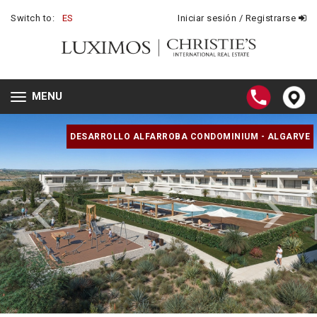
Switch to:
ES
Iniciar sesión / Registrarse
MENU
Toggle
navigation
DESARROLLO ALFARROBA CONDOMINIUM - ALGARVE