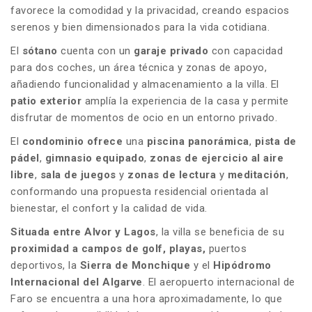
favorece la comodidad y la privacidad, creando espacios
serenos y bien dimensionados para la vida cotidiana.
El
sótano
cuenta con un
garaje
privado
con capacidad
para dos coches, un área técnica y zonas de apoyo,
añadiendo funcionalidad y almacenamiento a la villa. El
patio
exterior
amplía la experiencia de la casa y permite
disfrutar de momentos de ocio en un entorno privado.
El
condominio
ofrece
una
piscina panorámica
,
pista de
pádel
,
gimnasio equipado
,
zonas de
ejercicio al aire
libre
,
sala de juegos
y
zonas de lectura
y
meditación
,
conformando una propuesta residencial orientada al
bienestar, el confort y la calidad de vida.
Situada entre Alvor y Lagos
, la villa se beneficia de su
proximidad a campos de golf, playas,
puertos
deportivos, la
Sierra de Monchique
y el
Hipódromo
Internacional del Algarve
. El aeropuerto internacional de
Faro se encuentra a una hora aproximadamente, lo que