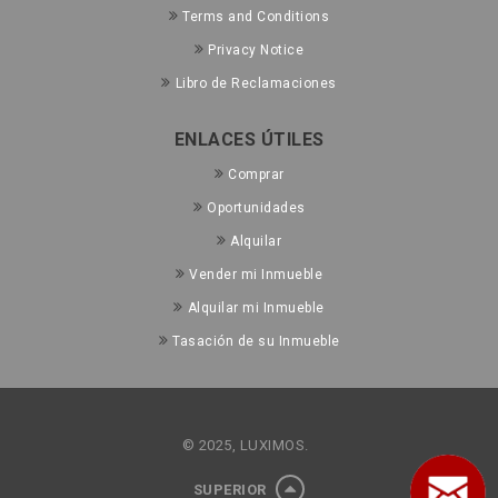
Terms and Conditions
Privacy Notice
Libro de Reclamaciones
ENLACES ÚTILES
Comprar
Oportunidades
Alquilar
Vender mi Inmueble
Alquilar mi Inmueble
Tasación de su Inmueble
© 2025, LUXIMOS.
SUPERIOR