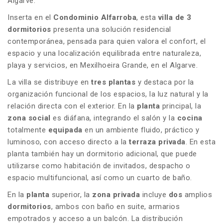
Algarve.
Inserta en el
Condominio Alfarroba
, esta
villa de 3
dormitorios
presenta una solución residencial
contemporánea, pensada para quien valora el confort, el
espacio y una localización equilibrada entre naturaleza,
playa y servicios, en Mexilhoeira Grande, en el Algarve.
La villa se distribuye en
tres plantas
y destaca por la
organización funcional de los espacios, la luz natural y la
relación directa con el exterior. En la
planta
principal, la
zona social
es diáfana, integrando el salón y la
cocina
totalmente
equipada
en un ambiente fluido, práctico y
luminoso, con acceso directo a la
terraza privada
. En esta
planta también hay un dormitorio adicional, que puede
utilizarse como habitación de invitados, despacho o
espacio multifuncional, así como un cuarto de baño.
En la
planta
superior, la
zona privada
incluye
dos
amplios
dormitorios
, ambos con baño en suite, armarios
empotrados y acceso a un balcón. La distribución