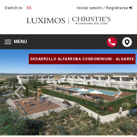
Switch to:
ES
Iniciar sesión / Registrarse
MENU
Toggle
navigation
DESARROLLO ALFARROBA CONDOMINIUM - ALGARVE