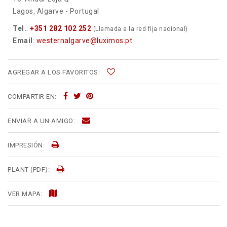
Lagos, Algarve - Portugal
Tel.
:
+351 282 102 252
(Llamada a la red fija nacional)
Email
:
westernalgarve@luximos.pt
AGREGAR A LOS FAVORITOS:
COMPARTIR EN:
ENVIAR A UN AMIGO:
IMPRESIÓN:
PLANT (PDF):
VER MAPA: