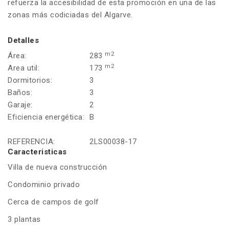
refuerza la accesibilidad de esta promoción en una de las
zonas más codiciadas del Algarve.
Detalles
m2
Área:
283
m2
Area util:
173
Dormitorios:
3
Baños:
3
Garaje:
2
Eficiencia energética:
B
REFERENCIA:
2LS00038-17
Caracteristicas
Villa de nueva construcción
Condominio privado
Cerca de campos de golf
3 plantas