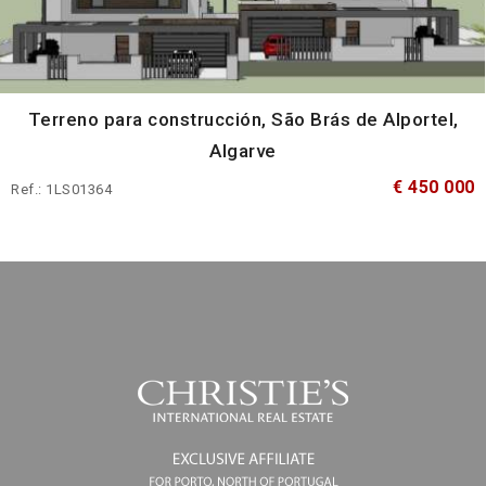
Terreno para construcción, São Brás de Alportel,
Algarve
€ 450 000
Ref.: 1LS01364