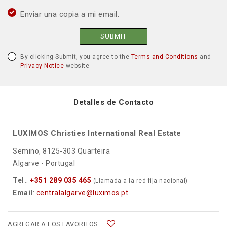
Enviar una copia a mi email.
SUBMIT
By clicking Submit, you agree to the
Terms and Conditions
and
Privacy Notice
website
Detalles de Contacto
LUXIMOS Christies International Real Estate
Semino, 8125-303 Quarteira
Algarve - Portugal
Tel.
:
+351 289 035 465
(Llamada a la red fija nacional)
Email
:
centralalgarve@luximos.pt
AGREGAR A LOS FAVORITOS: