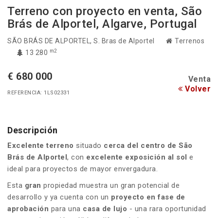
Terreno con proyecto en venta, São
Brás de Alportel, Algarve, Portugal
SÃO BRÁS DE ALPORTEL
, S. Bras de Alportel
Terrenos
m2
13 280
€ 680 000
Venta
Volver
REFERENCIA: 1LS02331
Descripción
Excelente terreno
situado
cerca del centro de São
Brás de Alportel
, con
excelente exposición al sol
e
ideal para proyectos de mayor envergadura.
Esta
gran
propiedad muestra un gran potencial de
desarrollo y ya cuenta con un
proyecto en fase de
aprobación
para una
casa de lujo
- una rara oportunidad