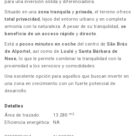
para una inversión sólida y diferenciadora.
Situado en una
zona tranquila
y
privada
, el terreno ofrece
total privacidad
, lejos del entorno urbano y en completa
armonía con la naturaleza. A pesar de su tranquilidad,
se
beneficia de
un acceso rápido
y
directo
.
Está a
pocos minutos en coche
del centro de
São Brás
de Alportel
, así como de
Loulé
y
Santa Bárbara de
Nexe
, lo que le permite combinar la tranquilidad con la
proximidad a los servicios y comodidades.
Una excelente opción para aquellos que buscan invertir en
una zona en crecimiento con un fuerte potencial de
desarrollo.
Detalles
m2
Área de trazado:
13 280
Eficiencia energética:
NA