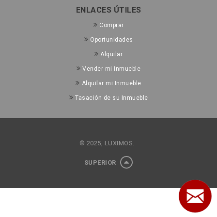
ENLACES ÚTILES
Comprar
Oportunidades
Alquilar
Vender mi Inmueble
Alquilar mi Inmueble
Tasación de su Inmueble
© 2025, LUXIMOS.
SUPERIOR