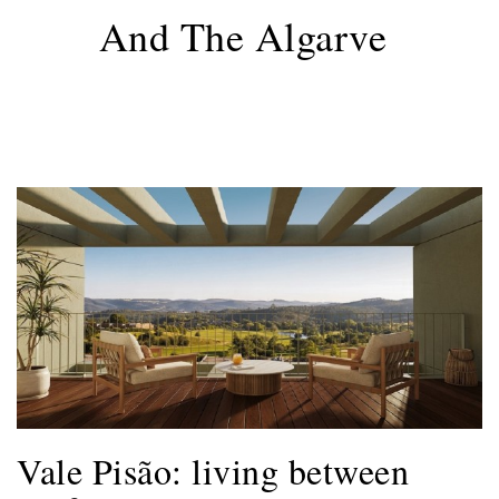
And The Algarve
Vale Pisão: living between