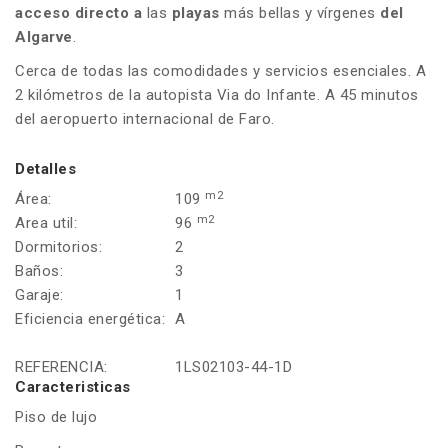
acceso directo a
las
playas
más bellas y vírgenes
del
Algarve
.
Cerca de todas las comodidades y servicios esenciales. A
2 kilómetros de la autopista Via do Infante. A 45 minutos
del aeropuerto internacional de Faro.
Detalles
m2
Área:
109
m2
Area util:
96
Dormitorios:
2
Baños:
3
Garaje:
1
Eficiencia energética:
A
REFERENCIA:
1LS02103-44-1D
Caracteristicas
Piso de lujo