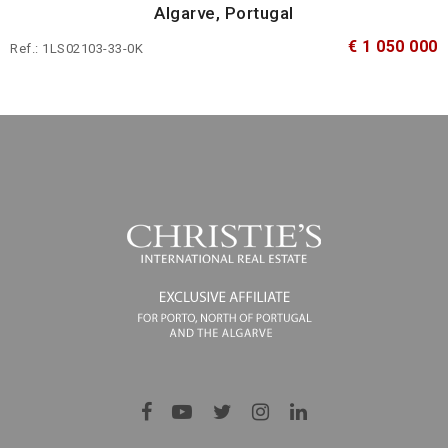
Algarve, Portugal
€ 1 050 000
Ref.: 1LS02103-33-0K