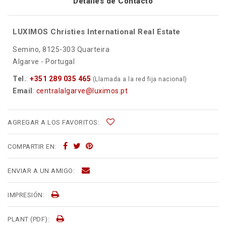
Detalles de Contacto
LUXIMOS Christies International Real Estate
Semino, 8125-303 Quarteira
Algarve - Portugal
Tel.
:
+351 289 035 465
(Llamada a la red fija nacional)
Email
:
centralalgarve@luximos.pt
AGREGAR A LOS FAVORITOS:
COMPARTIR EN:
ENVIAR A UN AMIGO:
IMPRESIÓN:
PLANT (PDF):