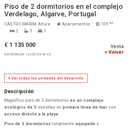
Piso de 2 dormitorios en el complejo
Verdelago, Algarve, Portugal
m2
CASTRO MARIM
, Altura
Apartamentos
109
2
3
1
€ 1 135 000
Venta
Volver
REFERENCIA: 1LS02103-44-1D
Ver todas las unidades del desarrollo
Descripción
Magnífico piso de 2 dormitorios
en un complejo
ecológico de 5
estrellas en
primera línea de mar
con
acceso directo a la playa.
Piso de 2 dormitorios
totalmente
equipado
y