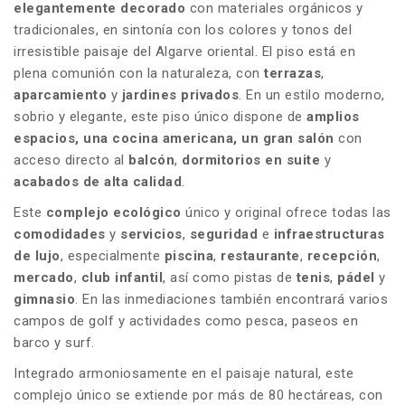
elegantemente decorado
con materiales orgánicos y
tradicionales, en sintonía con los colores y tonos del
irresistible paisaje del Algarve oriental. El piso está en
plena comunión con la naturaleza, con
terrazas
,
aparcamiento
y
jardines privados
. En un estilo moderno,
sobrio y elegante, este piso único dispone de
amplios
espacios, una cocina americana, un gran salón
con
acceso directo al
balcón
,
dormitorios en suite
y
acabados de alta calidad
.
Este
complejo ecológico
único y original ofrece todas las
comodidades
y
servicios
,
seguridad
e
infraestructuras
de lujo
, especialmente
piscina
,
restaurante
,
recepción
,
mercado
,
club infantil
, así como pistas de
tenis
,
pádel
y
gimnasio
. En las inmediaciones también encontrará varios
campos de golf y actividades como pesca, paseos en
barco y surf.
Integrado armoniosamente en el paisaje natural, este
complejo único se extiende por más de 80 hectáreas, con