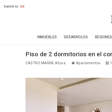
Switch to:
ES
INMUEBLES
DESARROLOS
REGIONE
Piso de 2 dormitorios en el co
CASTRO MARIM
, Altura
Apartamentos
1