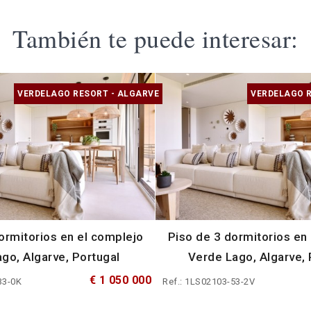
También te puede interesar:
VERDELAGO RESORT - ALGARVE
VERDELAGO R
ormitorios en el complejo
Piso de 3 dormitorios en
go, Algarve, Portugal
Verde Lago, Algarve, 
€ 1 050 000
33-0K
Ref.: 1LS02103-53-2V