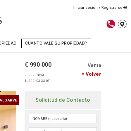
Iniciar sesión / Registrarse
OPIEDAD
CUÁNTO VALE SU PROPIEDAD?
€ 990 000
Venta
Volver
REFERENCIA:
1LS02103-33-0T
Solicitud de Contacto
 ALGARVE