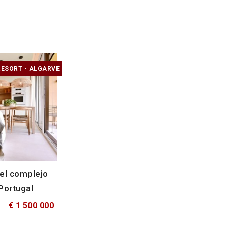
ESORT - ALGARVE
 el complejo
Portugal
€ 1 500 000