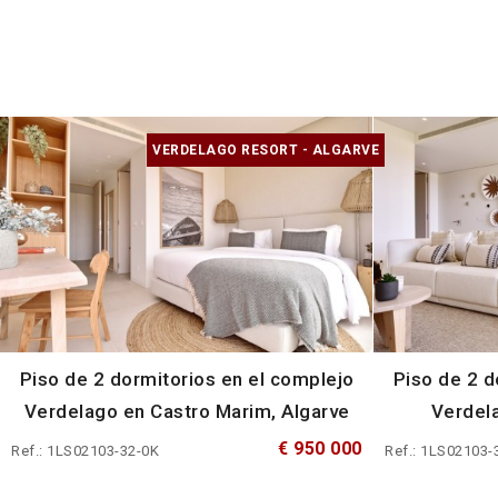
VERDELAGO RESORT - ALGARVE
Piso de 2 dormitorios en el complejo
Piso de 2 d
Verdelago en Castro Marim, Algarve
Verdela
€ 950 000
Ref.: 1LS02103-32-0K
Ref.: 1LS02103-