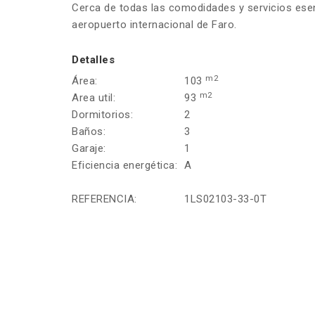
Cerca de todas las comodidades y servicios esenc
aeropuerto internacional de Faro.
Detalles
m2
Área:
103
m2
Area util:
93
Dormitorios:
2
Baños:
3
Garaje:
1
Eficiencia energética:
A
REFERENCIA:
1LS02103-33-0T