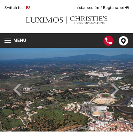
Switch to:
ES
Iniciar sesión / Registrarse
MENU
Toggle
navigation