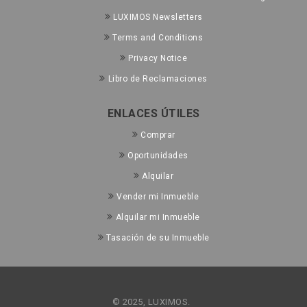
LUXIMOS Newsletters
Terms and Conditions
Privacy Notice
Libro de Reclamaciones
ENLACES ÚTILES
Comprar
Oportunidades
Alquilar
Vender mi Inmueble
Alquilar mi Inmueble
Tasación de su Inmueble
© 2025, LUXIMOS.