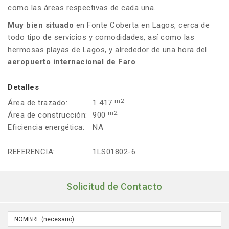
como las áreas respectivas de cada una.
Muy bien situado
en Fonte Coberta en Lagos, cerca de
todo tipo de servicios y comodidades, así como las
hermosas playas de Lagos, y alrededor de una hora del
aeropuerto internacional de Faro
.
Detalles
m2
Área de trazado:
1 417
m2
Área de construcción:
900
Eficiencia energética:
NA
REFERENCIA:
1LS01802-6
Solicitud de Contacto