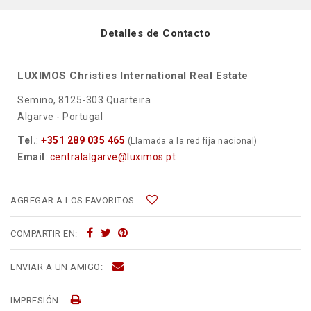
Detalles de Contacto
LUXIMOS Christies International Real Estate
Semino, 8125-303 Quarteira
Algarve - Portugal
Tel.
:
+351 289 035 465
(Llamada a la red fija nacional)
Email
:
centralalgarve@luximos.pt
AGREGAR A LOS FAVORITOS:
COMPARTIR EN:
ENVIAR A UN AMIGO:
IMPRESIÓN: