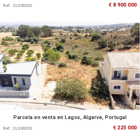
€ 8 900 000
Ref.: 2LS00202
Parcela en venta en Lagos, Algarve, Portugal
€ 225 000
Ref.: 2LS00203