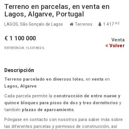
Terreno en parcelas, en venta en
Lagos, Algarve, Portugal
m2
LAGOS
, São Gonçalo de Lagos
Terrenos
1 417
€ 1 100 000
Venta
Volver
REFERENCIA: 1LS01802-6
Descripción
Terreno parcelado en diversos lotes
, en
venta
en
Lagos, Algarve
.
Cada parcela permite la
construcción de entre nueve y
quince bloques para pisos de dos y tres dormitorios
y
también
plazas de aparcamiento
.
Póngase en contacto con nosotros para saber más sobre
las diferentes parcelas y permisos de construcción, así