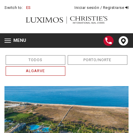
Switch to:
ES
Iniciar sesión / Registrarse
MENU
Toggle
navigation
TODOS
PORTO/NORTE
ALGARVE