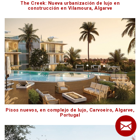
The Creek: Nueva urbanización de lujo en
construcción en Vilamoura, Algarve
Pisos nuevos, en complejo de lujo, Carvoeiro, Algarve,
Portugal