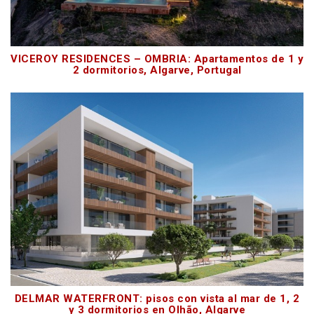
VICEROY RESIDENCES – OMBRIA: Apartamentos de 1 y
2 dormitorios, Algarve, Portugal
DELMAR WATERFRONT: pisos con vista al mar de 1, 2
y 3 dormitorios en Olhão, Algarve