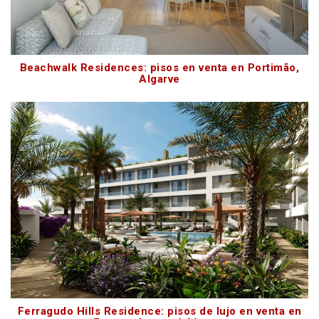
Beachwalk Residences: pisos en venta en Portimão,
Algarve
Ferragudo Hills Residence: pisos de lujo en venta en