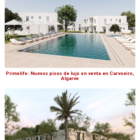
Primelife: Nuevos pisos de lujo en venta en Carvoeiro,
Algarve