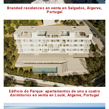
Branded residences en venta en Salgados, Algarve,
Portugal
Edificio do Parque: apartamentos de uno a cuatro
dormitorios en venta en Loulé, Algarve, Portugal