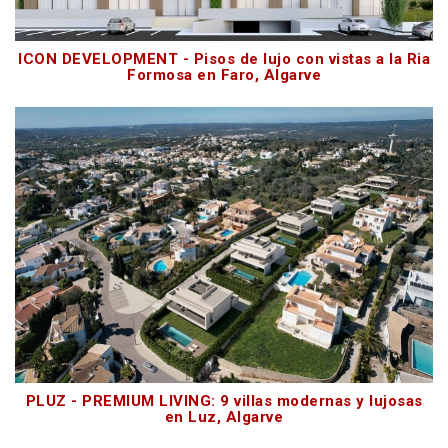
ICON DEVELOPMENT - Pisos de lujo con vistas a la Ria
Formosa en Faro, Algarve
PLUZ - PREMIUM LIVING: 9 villas modernas y lujosas
en Luz, Algarve