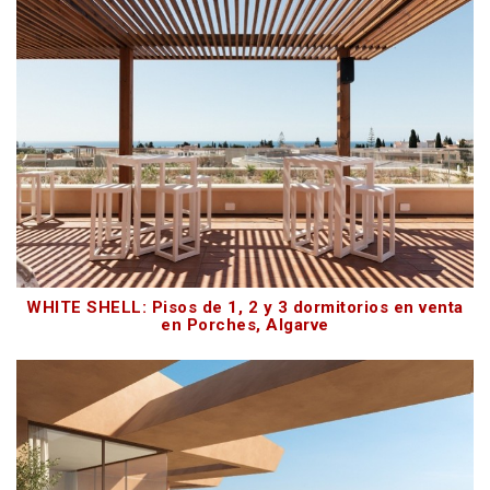
WHITE SHELL: Pisos de 1, 2 y 3 dormitorios en venta
en Porches, Algarve