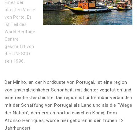
Eines der
ältesten Viertel
von Porto. Es
ist Teil des
World Heritage
Centre,
geschützt von
der UNESCO
seit 1996.
Der Minho, an der Nordküste von Portugal, ist eine region
von unvergleichlicher Schönheit, mit dichter vegetation und
eine reiche Geschichte. Die region ist untrennbar verbunden
mit der Schaffung von Portugal als Land und als die "Wiege
der Nation", dem ersten portugiesischen König, Dom
Afonso Henriques, wurde hier geboren in den frühen 12.
Jahrhundert.