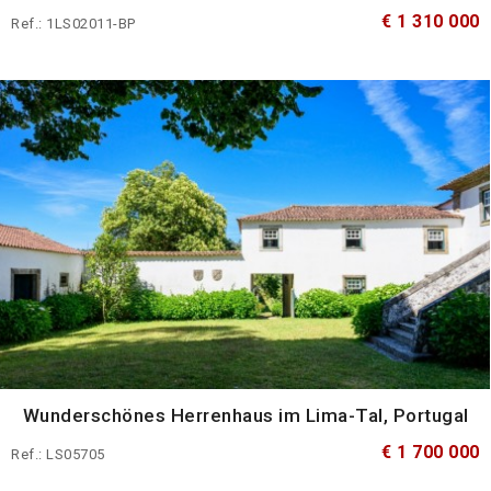
€ 1 310 000
Ref.: 1LS02011-BP
Wunderschönes Herrenhaus im Lima-Tal, Portugal
€ 1 700 000
Ref.: LS05705