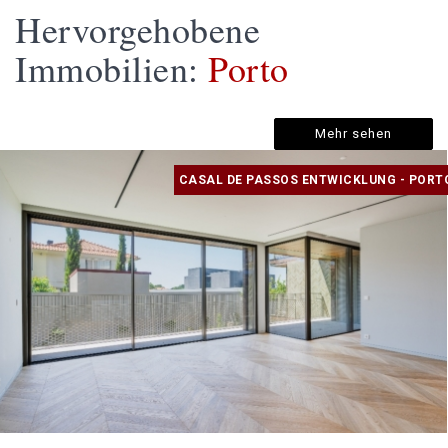
Hervorgehobene
Immobilien:
Porto
Mehr sehen
CASAL DE PASSOS ENTWICKLUNG - PORT