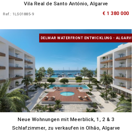
Vila Real de Santo António, Algarve
€ 1 380 000
Ref.: 1LS01885-9
DELMAR WATERFRONT ENTWICKLUNG - ALGARV
Neue Wohnungen mit Meerblick, 1, 2 & 3
Schlafzimmer, zu verkaufen in Olhão, Algarve