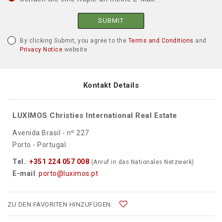
SUBMIT
By clicking Submit, you agree to the
Terms and Conditions
and
Privacy Notice
website
Kontakt Details
LUXIMOS Christies International Real Estate
Avenida Brasil - nº 227
Porto - Portugal
Tel.
:
+351 224 057 008
(Anruf in das Nationales Netzwerk)
E-mail
:
porto@luximos.pt
ZU DEN FAVORITEN HINZUFÜGEN: