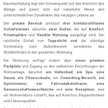
Raumaufteilung legt den Schwerpunkt auf den Komfort des
Alltags und passt sich auf natürliche Weise den
unterschiedlichen Dynamiken des heutigen Lebens an.
Der
private Bereich
umfasst
drei lichtdurchflutete
Schlafzimmer
, darunter
zwei Suiten
, die auf
Komfort
,
Privatsphäre
und
flexible Nutzung
ausgelegt sind. Der
reichliche Einfall von
Tageslicht und
die ständige
Verbindung zum Außenbereich verstärken das
Wohlbefinden in der gesamten Wohnung.
Die Wohnung verfügt zudem über
einen privaten
Parkplatz
und Zugang zu den exklusiven Einrichtungen der
Wohnanlage, darunter
ein Hallenbad
,
ein Spa
,
eine
Sauna
,
ein Fitnessstudio
, ein
Coworking-Bereich
,
ein
Spielzimmer
,
ein Fahrradabstellraum
,
eine
Gemeinschaftswaschküche
und
eine Rezeption
, was
ein Wohnerlebnis schafft, das auf Komfort, Bequemlichkeit
und Lebensqualität.