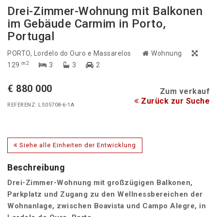
Drei-Zimmer-Wohnung mit Balkonen
im Gebäude Carmim in Porto,
Portugal
PORTO
, Lordelo do Ouro e Massarelos
Wohnung
m2
129
3
3
2
€ 880 000
Zum verkauf
Zurück zur Suche
REFERENZ: LS05708-6-1A
Siehe alle Einheiten der Entwicklung
Beschreibung
Drei-Zimmer-Wohnung mit großzügigen Balkonen,
Parkplatz und Zugang zu den Wellnessbereichen der
Wohnanlage, zwischen Boavista und Campo Alegre, in