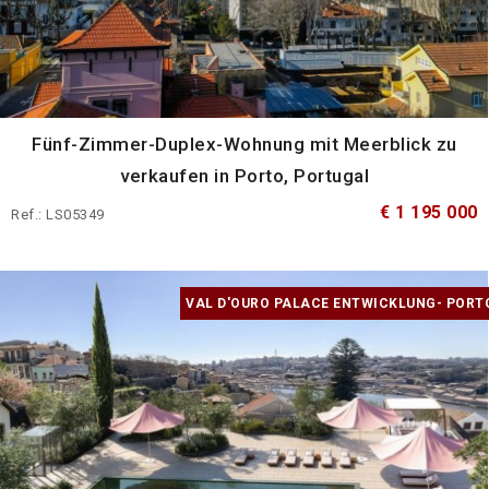
Fünf-Zimmer-Duplex-Wohnung mit Meerblick zu
verkaufen in Porto, Portugal
€ 1 195 000
Ref.: LS05349
VAL D'OURO PALACE ENTWICKLUNG- PORT