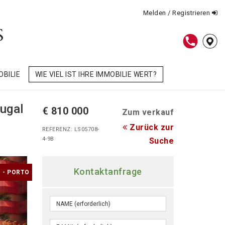
Melden / Registrieren
OBILIE
WIE VIEL IST IHRE IMMOBILIE WERT?
ugal
€ 810 000
Zum verkauf
Zurück zur
REFERENZ: LS05708-
4-9B
Suche
Kontaktanfrage
 - PORTO