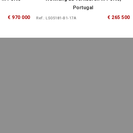
Portugal
€ 970 000
€ 265 500
Ref.: LS05181-B1-17A