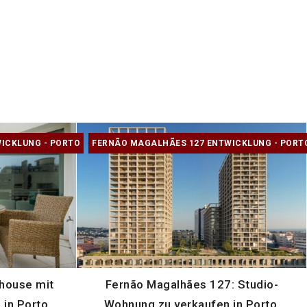
ICKLUNG - PORTO
FERNÃO MAGALHÃES 127 ENTWICKLUNG - PORT
house mit
Fernão Magalhães 127: Studio-
 in Porto
Wohnung zu verkaufen in Porto,