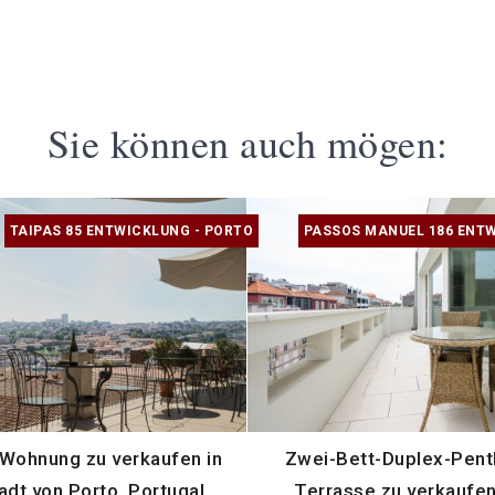
Sie können auch mögen:
TAIPAS 85 ENTWICKLUNG - PORTO
PASSOS MANUEL 186 ENTW
Wohnung zu verkaufen in
Zwei-Bett-Duplex-Pent
adt von Porto, Portugal
Terrasse zu verkaufen