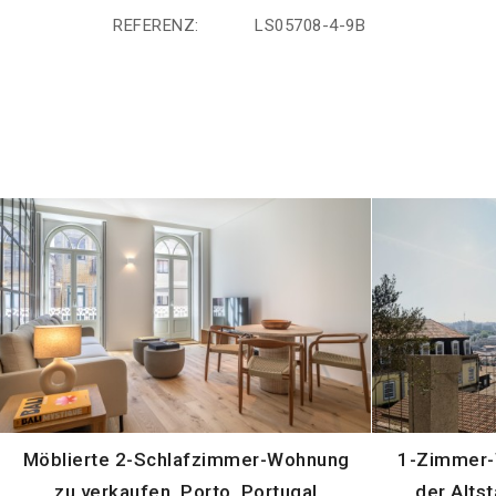
REFERENZ:
LS05708-4-9B
Möblierte 2-Schlafzimmer-Wohnung
1-Zimmer-
zu verkaufen, Porto, Portugal
der Altst