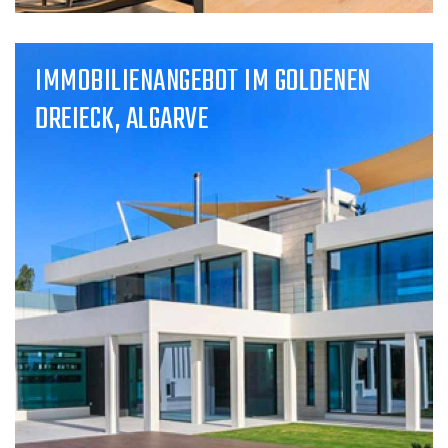
IMMOBILIENANGEBOT IM GOLDENEN
DREIECK, ALGARVE