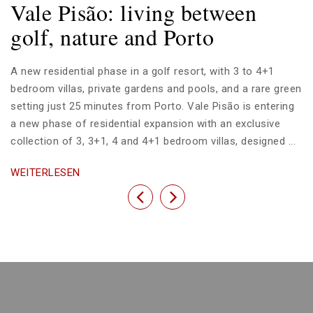
Vale Pisão: living between
golf, nature and Porto
A new residential phase in a golf resort, with 3 to 4+1
bedroom villas, private gardens and pools, and a rare green
setting just 25 minutes from Porto. Vale Pisão is entering
a new phase of residential expansion with an exclusive
collection of 3, 3+1, 4 and 4+1 bedroom villas, designed ...
WEITERLESEN
Previous
Next