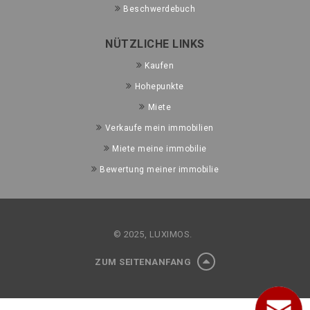
Beschwerdebuch
NÜTZLICHE LINKS
Kaufen
Hohepunkte
Miete
Verkaufe mein immobilien
Miete meine immobilie
Bewertung meiner immobilie
© 2025, LUXIMOS.
ZUM SEITENANFANG