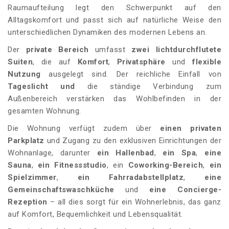
Raumaufteilung legt den Schwerpunkt auf den
Alltagskomfort und passt sich auf natürliche Weise den
unterschiedlichen Dynamiken des modernen Lebens an.
Der
private Bereich
umfasst
zwei lichtdurchflutete
Suiten
, die auf
Komfort
,
Privatsphäre
und
flexible
Nutzung
ausgelegt sind. Der reichliche Einfall von
Tageslicht und
die ständige Verbindung zum
Außenbereich verstärken das Wohlbefinden in der
gesamten Wohnung.
Die Wohnung verfügt zudem über
einen privaten
Parkplatz
und Zugang zu den exklusiven Einrichtungen der
Wohnanlage, darunter
ein Hallenbad
,
ein Spa
,
eine
Sauna
,
ein Fitnessstudio
, ein
Coworking-Bereich
,
ein
Spielzimmer
,
ein Fahrradabstellplatz
,
eine
Gemeinschaftswaschküche
und
eine Concierge-
Rezeption
– all dies sorgt für ein Wohnerlebnis, das ganz
auf Komfort, Bequemlichkeit und Lebensqualität.