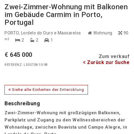
Zwei-Zimmer-Wohnung mit Balkonen
im Gebäude Carmim in Porto,
Portugal
PORTO
, Lordelo do Ouro e Massarelos
Wohnung
90
m2
2
2
1
€ 645 000
Zum verkauf
Zurück zur Suche
REFERENZ: LS05708-10-9B
Siehe alle Einheiten der Entwicklung
Beschreibung
Zwei-Zimmer-Wohnung mit großzügigen Balkonen,
Parkplatz und Zugang zu den Wellnessbereichen der
Wohnanlage, zwischen Boavista und Campo Alegre, in