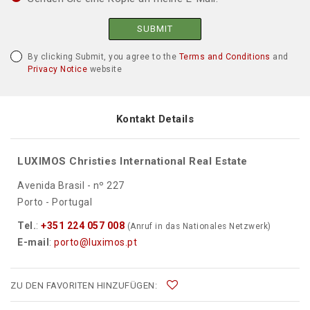
SUBMIT
By clicking Submit, you agree to the
Terms and Conditions
and
Privacy Notice
website
Kontakt Details
LUXIMOS Christies International Real Estate
Avenida Brasil - nº 227
Porto - Portugal
Tel.
:
+351 224 057 008
(Anruf in das Nationales Netzwerk)
E-mail
:
porto@luximos.pt
ZU DEN FAVORITEN HINZUFÜGEN: