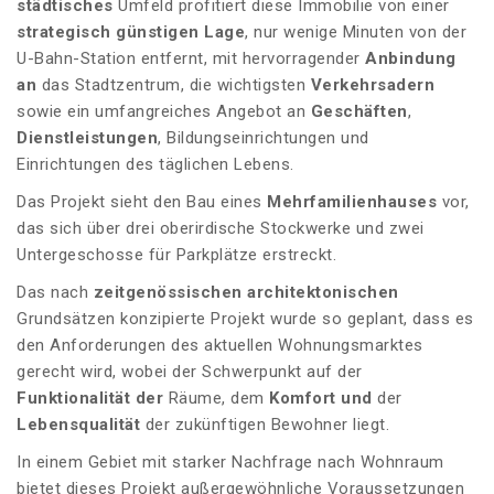
städtisches
Umfeld profitiert diese Immobilie von einer
strategisch günstigen Lage
, nur wenige Minuten von der
U-Bahn-Station entfernt, mit hervorragender
Anbindung
an
das Stadtzentrum, die wichtigsten
Verkehrsadern
sowie ein umfangreiches Angebot an
Geschäften
,
Dienstleistungen
, Bildungseinrichtungen und
Einrichtungen des täglichen Lebens.
Das Projekt sieht den Bau eines
Mehrfamilienhauses
vor,
das sich über drei oberirdische Stockwerke und zwei
Untergeschosse für Parkplätze erstreckt.
Das nach
zeitgenössischen architektonischen
Grundsätzen konzipierte Projekt wurde so geplant, dass es
den Anforderungen des aktuellen Wohnungsmarktes
gerecht wird, wobei der Schwerpunkt auf der
Funktionalität der
Räume, dem
Komfort und
der
Lebensqualität
der zukünftigen Bewohner liegt.
In einem Gebiet mit starker Nachfrage nach Wohnraum
bietet dieses Projekt außergewöhnliche Voraussetzungen