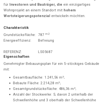
für
Investoren und
Bauträger, die
ein einzigartiges
Wohnprojekt an einem Standort mit
hohem
Wertsteigerungspotenzial
entwickeln möchten.
Charakteristik
m2
Grundstücksfläche:
787
Energieeffizienz:
Befreiung
REFERENZ:
LS05687
Eigenschaften
Genehmigter Bebauungsplan für ein 5-stöckiges Gebäude
mit:
Gesamtbaufläche: 1.241,56 m²;
Bebaute Fläche: 2.214,28 m²;
Gesamtgrundstücksfläche: 486,36 m²;
Anzahl der Stockwerke: 5; davon 2 unterhalb der
Schwellenhöhe und 3 oberhalb der Schwellenhöhe