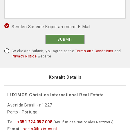
Senden Sie eine Kopie an meine E-Mail.
SUBMIT
By clicking Submit, you agree to the
Terms and Conditions
and
Privacy Notice
website
Kontakt Details
LUXIMOS Christies International Real Estate
Avenida Brasil - nº 227
Porto - Portugal
Tel.
:
+351 224 057 008
(Anruf in das Nationales Netzwerk)
E-mail
:
porto@luximos.pt