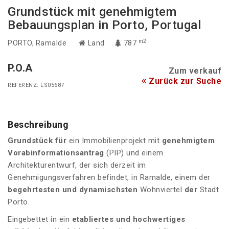
Grundstück mit genehmigtem
Bebauungsplan in Porto, Portugal
m2
PORTO
, Ramalde
Land
787
P.O.A
Zum verkauf
Zurück zur Suche
REFERENZ: LS05687
Beschreibung
Grundstück für
ein Immobilienprojekt mit
genehmigtem
Vorabinformationsantrag
(PIP) und einem
Architekturentwurf, der sich derzeit im
Genehmigungsverfahren befindet, in Ramalde, einem der
begehrtesten und
dynamischsten
Wohnviertel
der
Stadt
Porto.
Eingebettet in ein
etabliertes und
hochwertiges