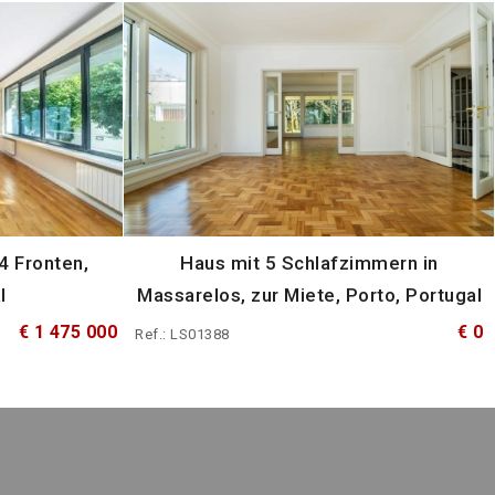
4 Fronten,
Haus mit 5 Schlafzimmern in
l
Massarelos, zur Miete, Porto, Portugal
€ 1 475 000
€ 0
Ref.: LS01388