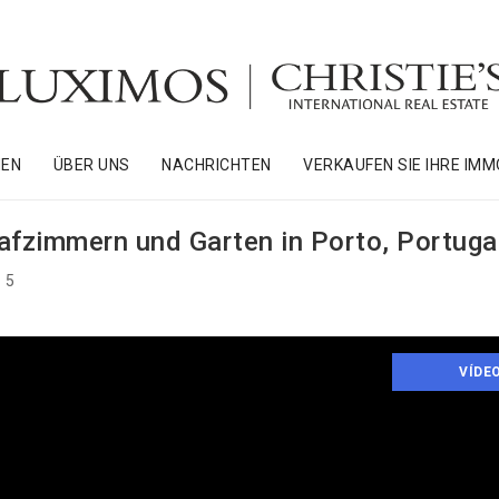
NEN
ÜBER UNS
NACHRICHTEN
VERKAUFEN SIE IHRE IMM
lafzimmern und Garten in Porto, Portuga
5
VÍDE