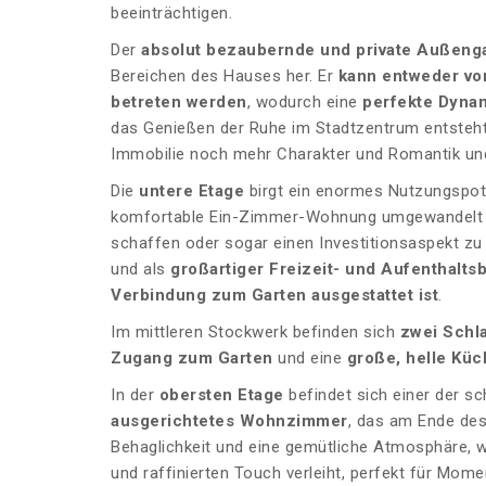
beeinträchtigen.
Der
absolut bezaubernde und private Außeng
Bereichen des Hauses her. Er
kann entweder vo
betreten werden
, wodurch eine
perfekte Dyna
das Genießen der Ruhe im Stadtzentrum entsteht
Immobilie noch mehr Charakter und Romantik und
Die
untere Etage
birgt ein enormes Nutzungspot
komfortable Ein-Zimmer-Wohnung umgewandelt we
schaffen oder sogar einen Investitionsaspekt zu e
und als
großartiger Freizeit- und Aufenthalts
Verbindung zum Garten ausgestattet ist
.
Im mittleren Stockwerk befinden sich
zwei Schl
Zugang zum Garten
und eine
große, helle Küc
In der
obersten Etage
befindet sich einer der 
ausgerichtetes Wohnzimmer
, das am Ende des
Behaglichkeit und eine gemütliche Atmosphäre, 
und raffinierten Touch verleiht, perfekt für Mom