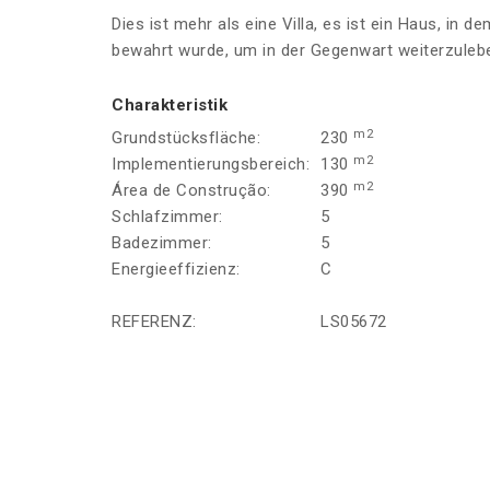
Dies ist mehr als eine Villa, es ist ein Haus, in 
bewahrt wurde, um in der Gegenwart weiterzuleb
Charakteristik
m2
Grundstücksfläche:
230
m2
Implementierungsbereich:
130
m2
Área de Construção:
390
Schlafzimmer:
5
Badezimmer:
5
Energieeffizienz:
C
REFERENZ:
LS05672