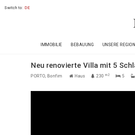
Switch to:
DE
IMMOBILIE
BEBAUUNG
UNSERE REGIO
Neu renovierte Villa mit 5 Sch
m2
PORTO
, Bonfim
Haus
230
5