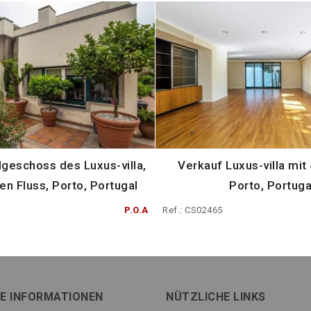
dgeschoss des Luxus-villa,
Verkauf Luxus-villa mit 
den Fluss, Porto, Portugal
Porto, Portuga
P.O.A
Ref.: CS02465
E INFORMATIONEN
NÜTZLICHE LINKS