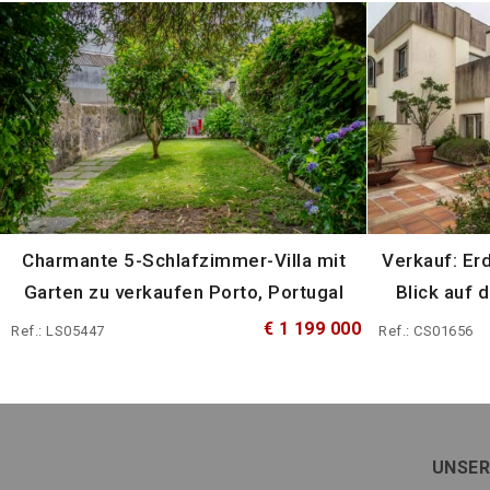
Charmante 5-Schlafzimmer-Villa mit
Verkauf: Er
Garten zu verkaufen Porto, Portugal
Blick auf 
€ 1 199 000
Ref.: LS05447
Ref.: CS01656
UNSER