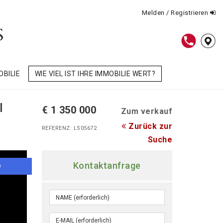
Melden / Registrieren
OBILIE
WIE VIEL IST IHRE IMMOBILIE WERT?
l
€ 1 350 000
Zum verkauf
Zurück zur
REFERENZ: LS05672
Suche
Kontaktanfrage
O